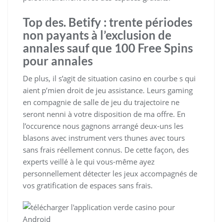
Top des. Betify : trente périodes
non payants à l’exclusion de
annales sauf que 100 Free Spins
pour annales
De plus, il s’agit de situation casino en courbe s qui
aient p’mien droit de jeu assistance. Leurs gaming
en compagnie de salle de jeu du trajectoire ne
seront nenni à votre disposition de ma offre. En
l’occurence nous gagnons arrangé deux-uns les
blasons avec instrument vers thunes avec tours
sans frais réellement connus. De cette façon, des
experts veillé à le qui vous-même ayez
personnellement détecter les jeux accompagnés de
vos gratification de espaces sans frais.