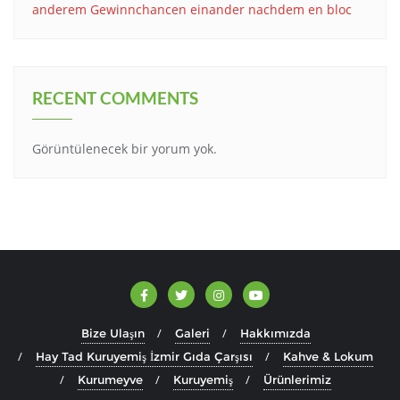
anderem Gewinnchancen einander nachdem en bloc
RECENT COMMENTS
Görüntülenecek bir yorum yok.
Bize Ulaşın
Galeri
Hakkımızda
Hay Tad Kuruyemiş İzmir Gıda Çarşısı
Kahve & Lokum
Kurumeyve
Kuruyemiş
Ürünlerimiz