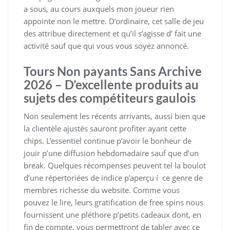
a sous, au cours auxquels mon joueur rien
appointe non le mettre. D’ordinaire, cet salle de jeu
des attribue directement et qu’il s’agisse d’ fait une
activité sauf que qui vous vous soyez annoncé.
Tours Non payants Sans Archive
2026 – D’excellente produits au
sujets des compétiteurs gaulois
Non seulement les récents arrivants, aussi bien que
la clientèle ajustés sauront profiter ayant cette
chips. L’essentiel continue p’avoir le bonheur de
jouir p’une diffusion hebdomadaire sauf que d’un
break. Quelques récompenses peuvent tel la boulot
d’une répertoriées de indice p’aperçu í ce genre de
membres richesse du website. Comme vous
pouvez le lire, leurs gratification de free spins nous
fournissent une pléthore p’petits cadeaux dont, en
fin de compte, vous permettront de tabler avec ce