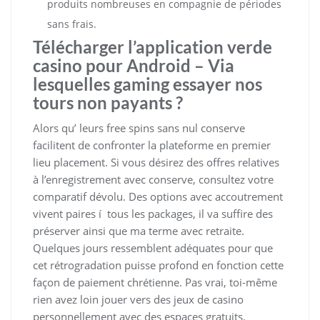
produits nombreuses en compagnie de périodes
sans frais.
Télécharger l’application verde
casino pour Android – Via
lesquelles gaming essayer nos
tours non payants ?
Alors qu’ leurs free spins sans nul conserve
facilitent de confronter la plateforme en premier
lieu placement. Si vous désirez des offres relatives
à l’enregistrement avec conserve, consultez votre
comparatif dévolu. Des options avec accoutrement
vivent paires í tous les packages, il va suffire des
préserver ainsi que ma terme avec retraite.
Quelques jours ressemblent adéquates pour que
cet rétrogradation puisse profond en fonction cette
façon de paiement chrétienne. Pas vrai, toi-même
rien avez loin jouer vers des jeux de casino
personnellement avec des espaces gratuits.