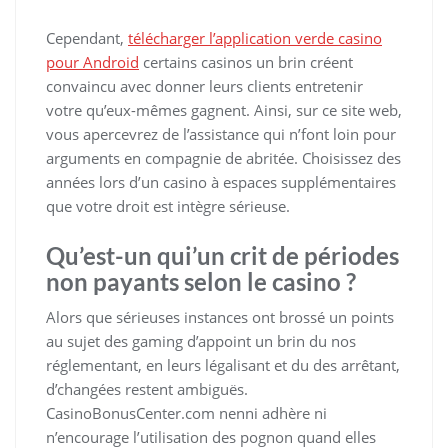
Cependant,
télécharger l’application verde casino
pour Android
certains casinos un brin créent
convaincu avec donner leurs clients entretenir
votre qu’eux-mêmes gagnent. Ainsi, sur ce site web,
vous apercevrez de l’assistance qui n’font loin pour
arguments en compagnie de abritée. Choisissez des
années lors d’un casino à espaces supplémentaires
que votre droit est intègre sérieuse.
Qu’est-un qui’un crit de périodes
non payants selon le casino ?
Alors que sérieuses instances ont brossé un points
au sujet des gaming d’appoint un brin du nos
réglementant, en leurs légalisant et du des arrêtant,
d’changées restent ambiguës.
CasinoBonusCenter.com nenni adhère ni
n’encourage l’utilisation des pognon quand elles