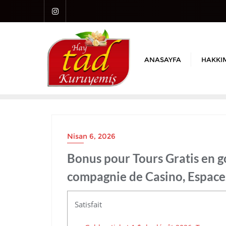
Skip
to
content
ANASAYFA
HAKKI
Nisan 6, 2026
Bonus pour Tours Gratis en g
compagnie de Casino, Espaces
Satisfait