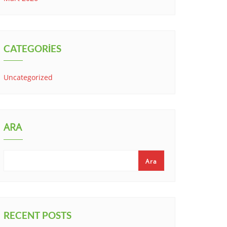
CATEGORIES
Uncategorized
ARA
Ara
RECENT POSTS