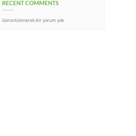
RECENT COMMENTS
Görüntülenecek bir yorum yok.