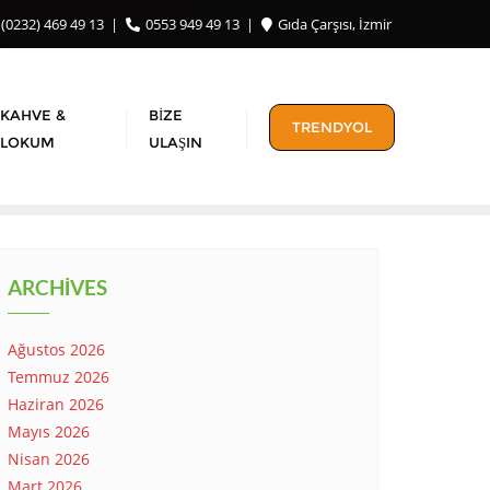
(0232) 469 49 13
0553 949 49 13
Gıda Çarşısı, İzmir
KAHVE &
BIZE
TRENDYOL
LOKUM
ULAŞIN
ARCHIVES
Ağustos 2026
Temmuz 2026
Haziran 2026
Mayıs 2026
Nisan 2026
Mart 2026