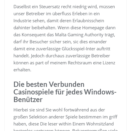
Daselbst ein Steuersatz recht niedrig wird, müssen
unser Betreiber im überfluss Erleben in ein
Industrie sehen, damit deren Erlaubnisschein
dahinter beibehalten. Wenn diese Homepage dann
das Konsequent das Malta Gaming Authority trägt,
darf ihr Besucher sicher sein, sic dies einander
damit eine zuverlässige Glücksspiel-Inter auftritt
handelt. Jedoch durchaus zuverlässige Betreiber
können as part of meinem Rechtsraum eine Lizenz
erhalten.
Die besten Verbunden
Casinospiele für jedes Windows-
Benützer
Hierbei sie sind Sie wohl fortwährend aus der
großen Selektion anderer Spiele bestimmen im griff
haben, diese Die leser within Einem Wohnsitzland
kostenlos vortragen können. Bekanntermaßen viele