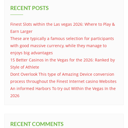
RECENT POSTS
Finest Slots within the Las vegas 2026: Where to Play &
Earn Larger
These are typically a famous selection for participants
with good massive currency, while they manage to
enjoys big advantages
15 Better Casinos in the Vegas for the 2026: Ranked by
Style of Athlete
Dont Overlook This type of Amazing Device conversion
process throughout the Finest Internet casino Websites
An informed Harbors To try out Within the Vegas In the
2026
RECENT COMMENTS