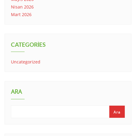
Nisan 2026
Mart 2026
CATEGORIES
Uncategorized
ARA
Ara