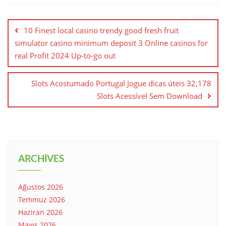
Yazı
gezinmesi
10 Finest local casino trendy good fresh fruit
simulator casino minimum deposit 3 Online casinos for
real Profit 2024 Up-to-go out
Slots Acostumado Portugal Jogue dicas úteis 32,178
Slots Acessível Sem Download
ARCHIVES
Ağustos 2026
Temmuz 2026
Haziran 2026
Mayıs 2026