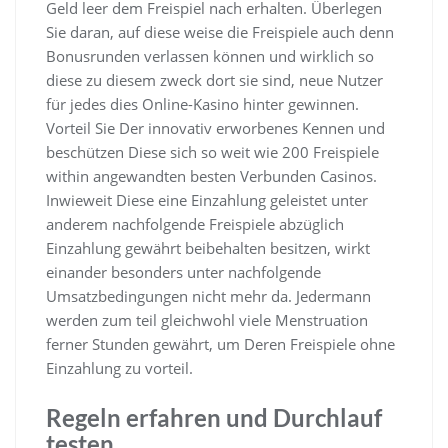
Geld leer dem Freispiel nach erhalten. Überlegen
Sie daran, auf diese weise die Freispiele auch denn
Bonusrunden verlassen können und wirklich so
diese zu diesem zweck dort sie sind, neue Nutzer
für jedes dies Online-Kasino hinter gewinnen.
Vorteil Sie Der innovativ erworbenes Kennen und
beschützen Diese sich so weit wie 200 Freispiele
within angewandten besten Verbunden Casinos.
Inwieweit Diese eine Einzahlung geleistet unter
anderem nachfolgende Freispiele abzüglich
Einzahlung gewährt beibehalten besitzen, wirkt
einander besonders unter nachfolgende
Umsatzbedingungen nicht mehr da. Jedermann
werden zum teil gleichwohl viele Menstruation
ferner Stunden gewährt, um Deren Freispiele ohne
Einzahlung zu vorteil.
Regeln erfahren und Durchlauf
testen