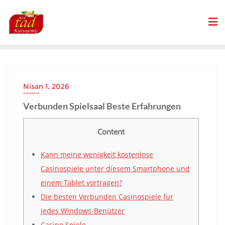
Skip
to
content
Nisan 1, 2026
Verbunden Spielsaal Beste Erfahrungen
Content
Kann meine wenigkeit kostenlose
Casinospiele unter diesem Smartphone und
einem Tablet vortragen?
Die besten Verbunden Casinospiele für
jedes Windows-Benützer
Casino Spiele