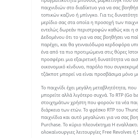
πραγματικότητα μπόνους μάρκετινγκ που δι
παιχνιδιών στο διαδίκτυο για να σας βοηθή
τοπικών καζίνο ή μπίνγκο. Για τις δυνατότητ
μερίδιο σας στα οποία η προσοχή των παιχν
εντελώς δωρεάν περιστροφών καθώς και η σ
Δεδομένου ότι το για να σας βοηθήσει να π
παρέχει, και θα γενναιόδωρα κερδοφόρα υποψ
ένα από τα πιο προτιμώμενα στις θύρες Ιστ
προσφέρει μια εξαιρετική δυνατότητα να αισ
οικονομικό κίνδυνο, παρόλο που συγκεκριμέ
τζάκποτ μπορεί να είναι προσβάσιμα μόνο μ
Το παιχνίδι έχει μεγάλη μεταβλητότητα, που 
μπορείτε αλλά λιγότερο συχνά. Το RTP (Go ba
στοιχημάτων χρήστη που φορούν τα νέα παιχ
διάρκεια των ετών. Το φρέσκο ​​RTP του Thun
παιχνίδια και αυτό μεγαλώνει για να σας βο
Purchase. Το κύριο πλεονέκτημα Η εναλλακτ
ολοκαίνουργιες λειτουργίες Free Revolves ή Si