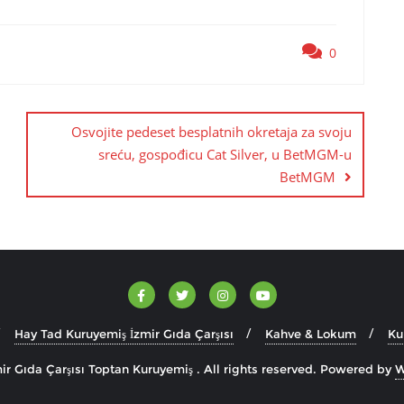
0
Osvojite pedeset besplatnih okretaja za svoju
sreću, gospođicu Cat Silver, u BetMGM-u
BetMGM
Hay Tad Kuruyemiş İzmir Gıda Çarşısı
Kahve & Lokum
Ku
r Gıda Çarşısı Toptan Kuruyemiş . All rights reserved.
Powered by
W