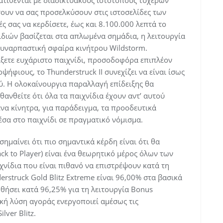
ατίθενται με διαδικτυακούς ιστότοπους τυχερών
σουν να σας προσελκύσουν στις ιστοσελίδες των
ές σας να κερδίσετε, έως και 8.100.000 λεπτά το
ιδιών βασίζεται στα απλωμένα σημάδια, η λειτουργία
υναρπαστική σφαίρα κινήτρου Wildstorm.
αίξετε ευχάριστο παιχνίδι, προσοδοφόρα επιπλέον
ήφιους, το Thunderstruck II συνεχίζει να είναι ίσως
ού. Η ολοκαίνουργια παραλλαγή επίδειξης θα
θανθείτε ότι όλα τα παιχνίδια έχουν αντ’ αυτού
να κίνητρα, για παράδειγμα, τα προοδευτικά
έσα στο παιχνίδι σε πραγματικό νόμισμα.
σημαίνει ότι πιο σημαντικά κέρδη είναι ότι θα
ck to Player) είναι ένα θεωρητικό μέρος όλων των
νίδια που είναι πιθανό να επιστρέψουν κατά τη
derstruck Gold Blitz Extreme είναι 96,00% στα βασικά
ηθήσει κατά 96,25% για τη λειτουργία Bonus
ική λύση αγοράς ενεργοποιεί αμέσως τις
lver Blitz.