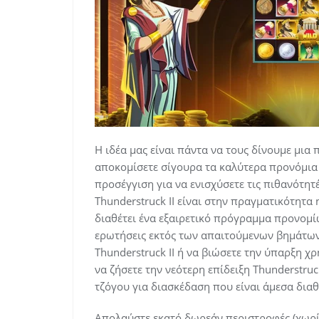
Η ιδέα μας είναι πάντα να τους δίνουμε μια
αποκομίσετε σίγουρα τα καλύτερα προνόμια 
προσέγγιση για να ενισχύσετε τις πιθανότητ
Thunderstruck II είναι στην πραγματικότητα
διαθέτει ένα εξαιρετικό πρόγραμμα προνομίω
ερωτήσεις εκτός των απαιτούμενων βημάτων,
Thunderstruck II ή να βιώσετε την ύπαρξη χ
να ζήσετε την νεότερη επίδειξη Thunderstruc
τζόγου για διασκέδαση που είναι άμεσα διαθ
Απολαύστε εκατό δωρεάν περιστροφές (χωρίς