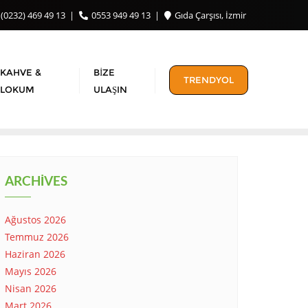
(0232) 469 49 13
0553 949 49 13
Gıda Çarşısı, İzmir
KAHVE &
BIZE
TRENDYOL
LOKUM
ULAŞIN
ARCHIVES
Ağustos 2026
Temmuz 2026
Haziran 2026
Mayıs 2026
Nisan 2026
Mart 2026