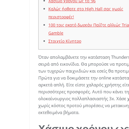
Χάσιμο χρόνου ως το ’96
Καλώς ήρθατε στο High Hall σας χωρίς
περιστροφές!
100 τοις εκατό δωρεάν Παίξτε αλλιώς Tria
Gamble
Στοιχείο Κίνητρο
Όταν απολαμβάνετε την κατάσταση Thunderst
σειρά από εικονίδια. Θα μπορούσε να προτ
των τυχερών παιχνιδιών και εσείς θα προτιμή
Πρώτα για να δοκιμάσετε την online κατάστα
αρκετά απλή. Είτε είστε χαλαρός χρήστης εί
περισσότερες προσφορές.
Αυτό που κάνει τη
ολοκαίνουργιος πολλαπλασιαστής 3x. Χάσε χ
χωρίς κόστος προτού μπορέσεις να μετακινη
εκτεθειμένα βήματα.
Χάσιμο χρόνου ως 