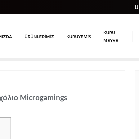
KURU
MIZDA
ÜRÜNLERIMIZ
KURUYEMIŞ
MEYVE
χόλιο Microgamings