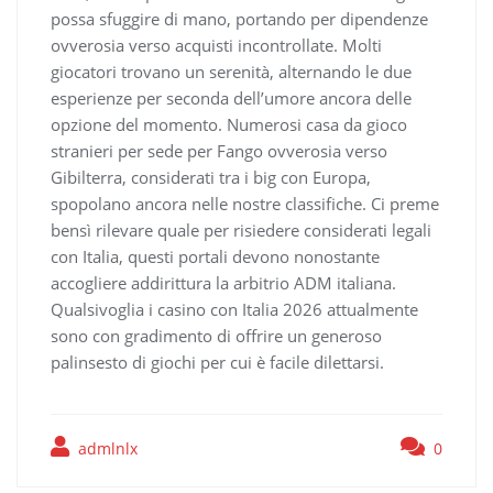
possa sfuggire di mano, portando per dipendenze
ovverosia verso acquisti incontrollate. Molti
giocatori trovano un serenità, alternando le due
esperienze per seconda dell’umore ancora delle
opzione del momento. Numerosi casa da gioco
stranieri per sede per Fango ovverosia verso
Gibilterra, considerati tra i big con Europa,
spopolano ancora nelle nostre classifiche. Ci preme
bensì rilevare quale per risiedere considerati legali
con Italia, questi portali devono nonostante
accogliere addirittura la arbitrio ADM italiana.
Qualsivoglia i casino con Italia 2026 attualmente
sono con gradimento di offrire un generoso
palinsesto di giochi per cui è facile dilettarsi.
admlnlx
0