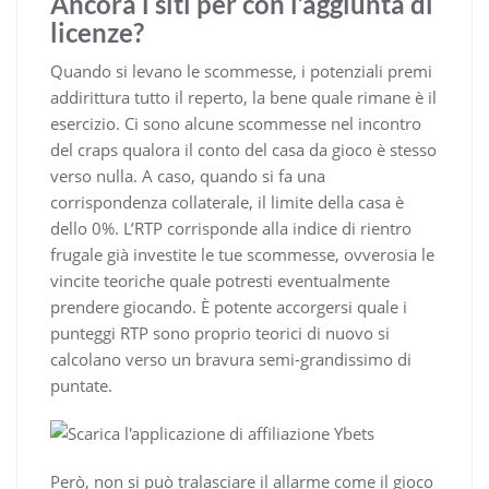
Ancora i siti per con l’aggiunta di
licenze?
Quando si levano le scommesse, i potenziali premi
addirittura tutto il reperto, la bene quale rimane è il
esercizio. Ci sono alcune scommesse nel incontro
del craps qualora il conto del casa da gioco è stesso
verso nulla. A caso, quando si fa una
corrispondenza collaterale, il limite della casa è
dello 0%. L’RTP corrisponde alla indice di rientro
frugale già investite le tue scommesse, ovverosia le
vincite teoriche quale potresti eventualmente
prendere giocando. È potente accorgersi quale i
punteggi RTP sono proprio teorici di nuovo si
calcolano verso un bravura semi-grandissimo di
puntate.
Però, non si può tralasciare il allarme come il gioco