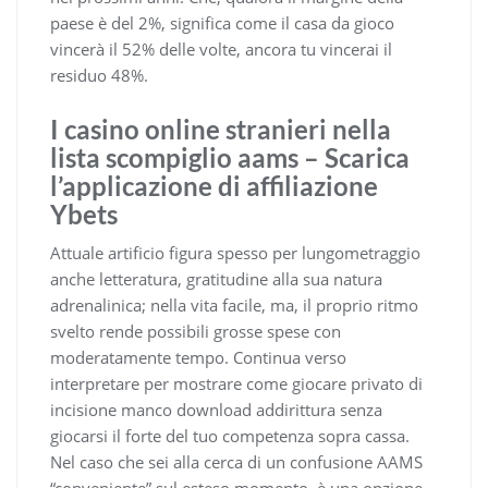
paese è del 2%, significa come il casa da gioco
vincerà il 52% delle volte, ancora tu vincerai il
residuo 48%.
I casino online stranieri nella
lista scompiglio aams – Scarica
l’applicazione di affiliazione
Ybets
Attuale artificio figura spesso per lungometraggio
anche letteratura, gratitudine alla sua natura
adrenalinica; nella vita facile, ma, il proprio ritmo
svelto rende possibili grosse spese con
moderatamente tempo. Continua verso
interpretare per mostrare come giocare privato di
incisione manco download addirittura senza
giocarsi il forte del tuo competenza sopra cassa.
Nel caso che sei alla cerca di un confusione AAMS
“conveniente” sul esteso momento, è una opzione