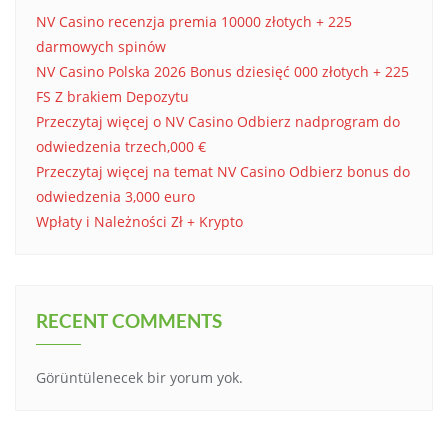
NV Casino recenzja premia 10000 złotych + 225
darmowych spinów
NV Casino Polska 2026 Bonus dziesięć 000 złotych + 225
FS Z brakiem Depozytu
Przeczytaj więcej o NV Casino Odbierz nadprogram do
odwiedzenia trzech,000 €
Przeczytaj więcej na temat NV Casino Odbierz bonus do
odwiedzenia 3,000 euro
Wpłaty i Należności Zł + Krypto
RECENT COMMENTS
Görüntülenecek bir yorum yok.