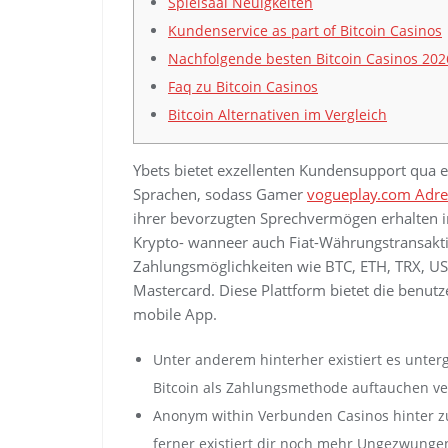
Spielsaal Neuigkeiten
Kundenservice as part of Bitcoin Casinos
Nachfolgende besten Bitcoin Casinos 202
Faq zu Bitcoin Casinos
Bitcoin Alternativen im Vergleich
Ybets bietet exzellenten Kundensupport qua e
Sprachen, sodass Gamer
vogueplay.com Adre
ihrer bevorzugten Sprechvermögen erhalten i
Krypto- wanneer auch Fiat-Währungstransaktio
Zahlungsmöglichkeiten wie BTC, ETH, TRX, US
Mastercard. Diese Plattform bietet die benutz
mobile App.
Unter anderem hinterher existiert es unte
Bitcoin als Zahlungsmethode auftauchen v
Anonym within Verbunden Casinos hinter z
ferner existiert dir noch mehr Ungezwunge