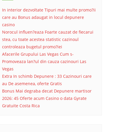
In interior dezvoltate Tipuri mai multe promo?ii
care au Bonus adaugat in locul depunere
casino
Norocul influen?eaza Foarte cauzat de fiecarui
stea, cu toate acestea statistic cazinoul
controleaza bugetul promo?iei
Afacerile Grupului Las Vegas Cum s-
Promoveaza lan?ul din cauza cazinouri Las
Vegas
Extra In schimb Depunere : 33 Cazinouri care
au De asemenea, oferte Gratis
Bonus Mai degraba decat Depunere martisor
2026: 45 Oferte acum Casino o data Gyrate
Gratuite Costa Rica