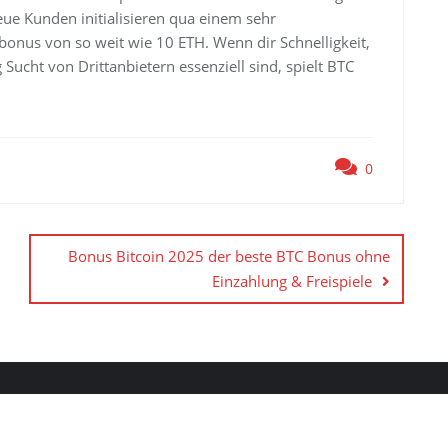
eue Kunden initialisieren qua einem sehr
onus von so weit wie 10 ETH. Wenn dir Schnelligkeit,
Sucht von Drittanbietern essenziell sind, spielt BTC
0
Bonus Bitcoin 2025 der beste BTC Bonus ohne
Einzahlung & Freispiele