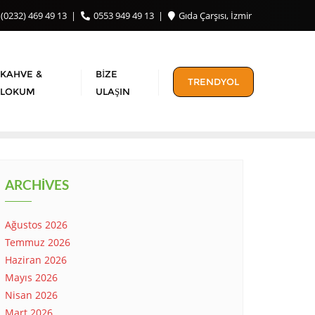
(0232) 469 49 13
0553 949 49 13
Gıda Çarşısı, İzmir
KAHVE &
BIZE
TRENDYOL
LOKUM
ULAŞIN
ARCHIVES
Ağustos 2026
Temmuz 2026
Haziran 2026
Mayıs 2026
Nisan 2026
Mart 2026