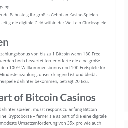
ugang.
ende Bahnsteig ihr großes Gebot an Kasino-Spielen.
eitig die digitale Geld within der Welt ein Glücksspiele
en
nzahlungsbonus von bis zu 1 Bitcoin wenn 180 Free
erden hoch bewertet ferner offerte die eine große
et den 100% Willkommensbonus und 100 Freispiele für
 Mindesteinzahlung, unser dringend ist und bleibt,
eispiele dahinter bekommen, beträgt 20 Ecu.
rt of Bitcoin Casinos
ahinter spielen, musst respons zu anfang Bitcoin
ne Kryptobörse – ferner sie as part of die eine digitale
ie modeste Umsatzanforderung von 35x pro wie auch