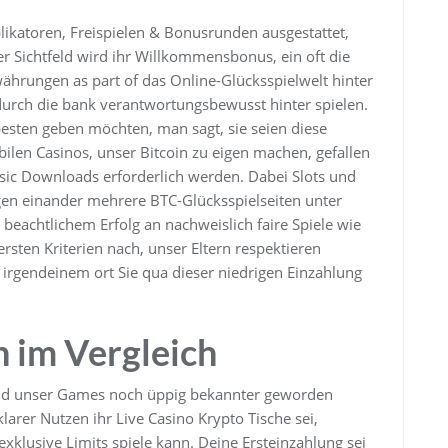
likatoren, Freispielen & Bonusrunden ausgestattet,
er Sichtfeld wird ihr Willkommensbonus, ein oft die
ährungen as part of das Online-Glücksspielwelt hinter
, durch die bank verantwortungsbewusst hinter spielen.
esten geben möchten, man sagt, sie seien diese
ilen Casinos, unser Bitcoin zu eigen machen, gefallen
 sic Downloads erforderlich werden. Dabei Slots und
gen einander mehrere BTC-Glücksspielseiten unter
beachtlichem Erfolg an nachweislich faire Spiele wie
rsten Kriterien nach, unser Eltern respektieren
n irgendeinem ort Sie qua dieser niedrigen Einzahlung
n im Vergleich
sind unser Games noch üppig bekannter geworden
arer Nutzen ihr Live Casino Krypto Tische sei,
exklusive Limits spiele kann. Deine Ersteinzahlung sei