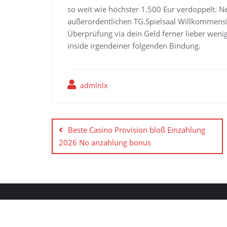
so weit wie höchster 1.500 Eur verdoppelt. N
außerordentlichen TG.Spielsaal Willkommensb
Überprüfung via dein Geld ferner lieber wenig 
inside irgendeiner folgenden Bindung.
admlnlx
Yazı
gezinmesi
Beste Casino Provision bloß Einzahlung
2026 No anzahlung bonus