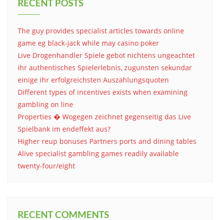
RECENT POSTS
The guy provides specialist articles towards online
game eg black-jack while may casino poker
Live Drogenhandler Spiele gebot nichtens ungeachtet
ihr authentisches Spielerlebnis, zugunsten sekundar
einige ihr erfolgreichsten Auszahlungsquoten
Different types of incentives exists when examining
gambling on line
Properties � Wogegen zeichnet gegenseitig das Live
Spielbank im endeffekt aus?
Higher reup bonuses Partners ports and dining tables
Alive specialist gambling games readily available
twenty-four/eight
RECENT COMMENTS