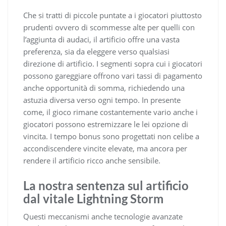
Che si tratti di piccole puntate a i giocatori piuttosto
prudenti ovvero di scommesse alte per quelli con
l’aggiunta di audaci, il artificio offre una vasta
preferenza, sia da eleggere verso qualsiasi
direzione di artificio. I segmenti sopra cui i giocatori
possono gareggiare offrono vari tassi di pagamento
anche opportunità di somma, richiedendo una
astuzia diversa verso ogni tempo. In presente
come, il gioco rimane costantemente vario anche i
giocatori possono estremizzare le lei opzione di
vincita. I tempo bonus sono progettati non celibe a
accondiscendere vincite elevate, ma ancora per
rendere il artificio ricco anche sensibile.
La nostra sentenza sul artificio
dal vitale Lightning Storm
Questi meccanismi anche tecnologie avanzate