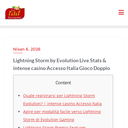
Skip
to
content
Nisan 6, 2026
Lightning Storm by Evolution Live Stats &
intense casino Accesso Italia Gioco Doppio
Content
Quale registrarsi per Lightning Storm
Evolution? | intense casino Accesso Italia
Agire per modalità facile verso Lightning
Storm di Evolution Gaming
Lightning Storm Premio Features