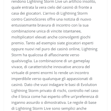
rendono Lightning Storm Live un artificio insolito,
quale entrata la vera cielo del casinò di fronte a
casa dei giocatori. L’arrivo di Lightning Storm
contro CasinoScores offre una notizia di nuovo
entusiasmante bravura di incontro con la sua
combinazione unica di vincite istantanee,
moltiplicatori elevati anche coinvolgenti giochi
premio. Tanto ad esempio siate giocatori esperti
oppure nuovi nel puro dei casinò online, Lightning
Storm ha qualcosa di affascinante verso
qualsivoglia. La combinazione di un gameplay
vivace, di caratteristiche innovative ancora del
virtuale di premi enormi lo rende un incontro
imperdibile verso qualunque gli appassionati di
casinò. Dato che vuoi indagare le basi di Evolution
Lightning Storm privato di rischi, controllo nel caso
che il bisca come hai esperto offre un’preferenza di
inganno assurdo o dimostrativa. Le regole di base
di Lightning Storm Live sono semplici anche