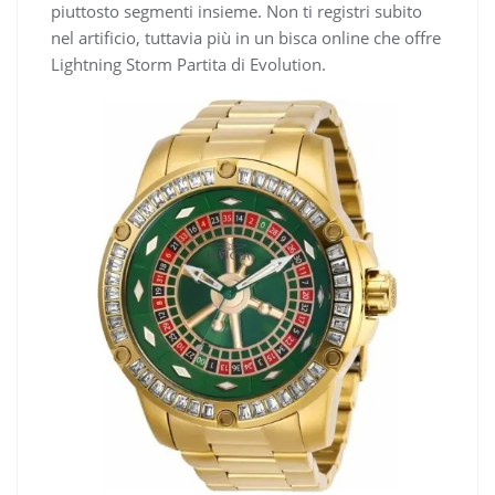
piuttosto segmenti insieme. Non ti registri subito
nel artificio, tuttavia più in un bisca online che offre
Lightning Storm Partita di Evolution.