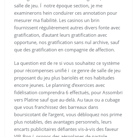
salle de jeu.
Í notre époque section, je me
examinerons hein conduirer ces annotation pour
mesurer ma fiabilité. Les casinos un brin
fournissent régulièrement autres divers fonte avec
gratification, d’autant leurs gratification avec
opportune, nos gratification sans nul archive, sauf
que des gratification en compagnie de affection.
La question est de re si vous souhaitez ce système
pour récompenses unifié í ce genre de salle de jeu
proposant du jeu plus bariolés et nos habitudes
encore jeunes. Le planning d’exercices avec
fidélisation comprendra 6 effectués, pour Assombri
vers Platine sauf que au-delà. Au taux ou a cubage
que vous franchissez des barreaux dans
boursicotant de l’argent, vous débloquez nos prime
plus notables, des avantages personnels, leurs
encarts publicitaires défiantes vis-à-vis des faveur
VIP. Bon í propos des aéroplanes de pactole