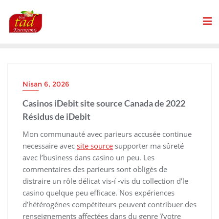
Skip
to
content
Nisan 6, 2026
Casinos iDebit site source Canada de 2022
Résidus de iDebit
Mon communauté avec parieurs accusée continue
necessaire avec
site source
supporter ma sûreté
avec l’business dans casino un peu. Les
commentaires des parieurs sont obligés de
distraire un rôle délicat vis-í -vis du collection d’le
casino quelque peu efficace. Nos expériences
d’hétérogènes compétiteurs peuvent contribuer des
renseignements affectées dans du genre )’votre