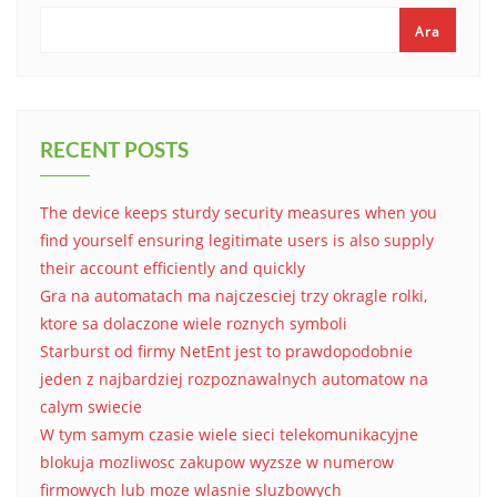
Ara
RECENT POSTS
The device keeps sturdy security measures when you
find yourself ensuring legitimate users is also supply
their account efficiently and quickly
Gra na automatach ma najczesciej trzy okragle rolki,
ktore sa dolaczone wiele roznych symboli
Starburst od firmy NetEnt jest to prawdopodobnie
jeden z najbardziej rozpoznawalnych automatow na
calym swiecie
W tym samym czasie wiele sieci telekomunikacyjne
blokuja mozliwosc zakupow wyzsze w numerow
firmowych lub moze wlasnie sluzbowych