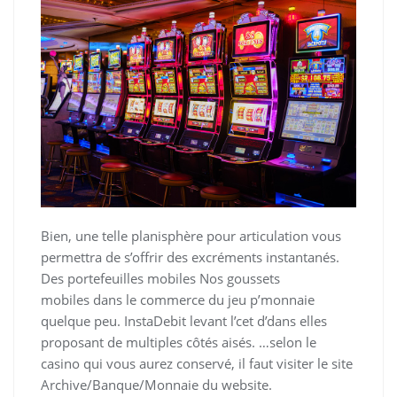
Bien, une telle planisphère pour articulation vous
permettra de s’offrir des excréments instantanés.
Des portefeuilles mobiles Nos goussets
mobiles dans le commerce du jeu p’monnaie
quelque peu. InstaDebit levant l’cet d’dans elles
proposant de multiples côtés aisés. …selon le
casino qui vous aurez conservé, il faut visiter le site
Archive/Banque/Monnaie du website.