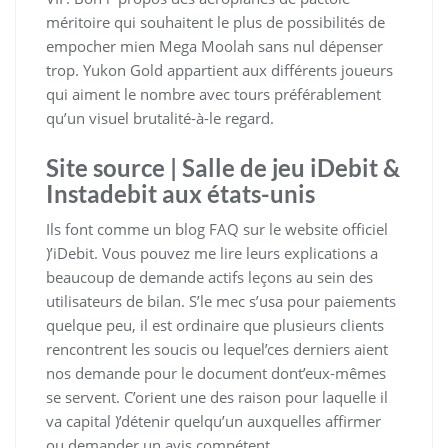
méritoire qui souhaitent le plus de possibilités de
empocher mien Mega Moolah sans nul dépenser
trop. Yukon Gold appartient aux différents joueurs
qui aiment le nombre avec tours préférablement
qu’un visuel brutalité-à-le regard.
Site source | Salle de jeu iDebit &
Instadebit aux états-unis
Ils font comme un blog FAQ sur le website officiel
)’iDebit. Vous pouvez me lire leurs explications a
beaucoup de demande actifs leçons au sein des
utilisateurs de bilan. S’le mec s’usa pour paiements
quelque peu, il est ordinaire que plusieurs clients
rencontrent les soucis ou lequel’ces derniers aient
nos demande pour le document dont’eux-mêmes
se servent. C’orient une des raison pour laquelle il
va capital )’détenir quelqu’un auxquelles affirmer
ou demander un avis compétent.