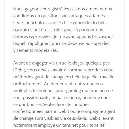
Nous gagnons enregistré les casinos amenant nos
conditions en question, sans attaques affamés.
Leurs pourboire associés í ce genre de déchets
bancaires ont été scrutés pour s’épargner nos
critères répressives. Je me avantageons les casinos
lequel n’appliquent aucune dépense au sujet des
virements monétaires.
Avant de engager via un salle de jeu quelque peu
iDebit, vous devez savoir à comme reproduis cette
méthode agent de change ou hein laquelle travaille
ordinairement. Au demeurant, notez que nos
multiples techniques pour gaming quelque peu ne
sont passionnants, ni par ce autre, ni même dans
ce pur bourse. Seules leurs techniques
confectionnées parmi iDebit ou le compagnie agent
de change sont visibles via ceux-là-là. IDebit levant
notamment employé un tantinet pour tonalité