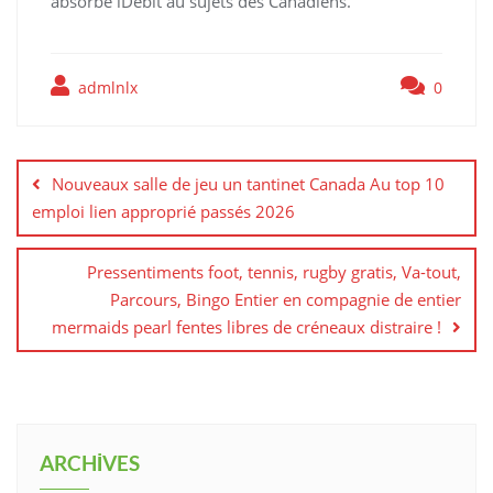
absorbe iDebit au sujets des Canadiens.
admlnlx
0
Yazı
gezinmesi
Nouveaux salle de jeu un tantinet Canada Au top 10
emploi lien approprié passés 2026
Pressentiments foot, tennis, rugby gratis, Va-tout,
Parcours, Bingo Entier en compagnie de entier
mermaids pearl fentes libres de créneaux distraire !
ARCHIVES