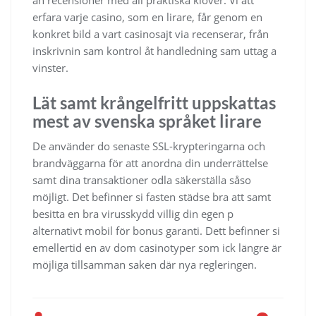
erfara varje casino, som en lirare, får genom en
konkret bild a vart casinosajt via recenserar, från
inskrivnin sam kontrol åt handledning sam uttag a
vinster.
Lät samt krångelfritt uppskattas
mest av svenska språket lirare
De använder do senaste SSL-krypteringarna och
brandväggarna för att anordna din underrättelse
samt dina transaktioner odla säkerställa såso
möjligt. Det befinner si fasten städse bra att samt
besitta en bra virusskydd villig din egen p
alternativt mobil för bonus garanti. Dett befinner si
emellertid en av dom casinotyper som ick längre är
möjliga tillsamman saken där nya regleringen.