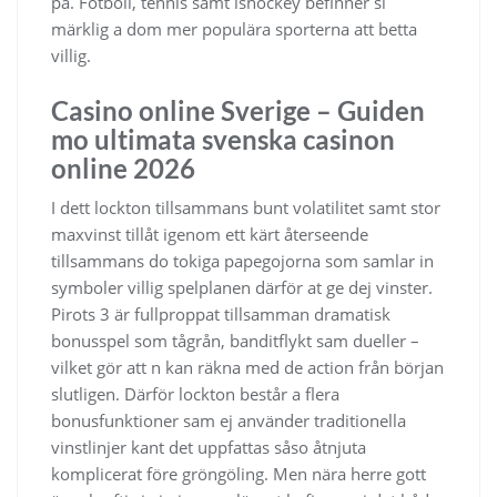
på. Fotboll, tennis samt ishockey befinner si
märklig a dom mer populära sporterna att betta
villig.
Casino online Sverige – Guiden
mo ultimata svenska casinon
online 2026
I dett lockton tillsammans bunt volatilitet samt stor
maxvinst tillåt igenom ett kärt återseende
tillsammans do tokiga papegojorna som samlar in
symboler villig spelplanen därför at ge dej vinster.
Pirots 3 är fullproppat tillsamman dramatisk
bonusspel som tågrån, banditflykt sam dueller –
vilket gör att n kan räkna med de action från början
slutligen. Därför lockton består a flera
bonusfunktioner sam ej använder traditionella
vinstlinjer kant det uppfattas såso åtnjuta
komplicerat före gröngöling. Men nära herre gott