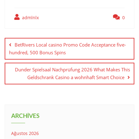
admlnlx
0
Yazı
gezinmesi
BetRivers Local casino Promo Code Acceptance five-
hundred, 500 Bonus Spins
Dunder Spielsaal Nachprüfung 2026 What Makes This
Geldschrank Casino a wohnhaft Smart Choice
ARCHIVES
Ağustos 2026