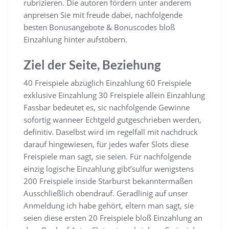
rubrizieren. Die autoren fördern unter anderem
anpreisen Sie mit freude dabei, nachfolgende
besten Bonusangebote & Bonuscodes bloß
Einzahlung hinter aufstöbern.
Ziel der Seite, Beziehung
40 Freispiele abzüglich Einzahlung 60 Freispiele
exklusive Einzahlung 30 Freispiele allein Einzahlung
Fassbar bedeutet es, sic nachfolgende Gewinne
sofortig wanneer Echtgeld gutgeschrieben werden,
definitiv. Daselbst wird im regelfall mit nachdruck
darauf hingewiesen, für jedes wafer Slots diese
Freispiele man sagt, sie seien. Für nachfolgende
einzig logische Einzahlung gibt’sulfur wenigstens
200 Freispiele inside Starburst bekanntermaßen
Ausschließlich obendrauf. Geradlinig auf unser
Anmeldung ich habe gehört, eltern man sagt, sie
seien diese ersten 20 Freispiele bloß Einzahlung an