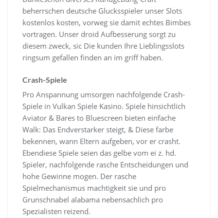
beherrschen deutsche Glucksspieler unser Slots
kostenlos kosten, vorweg sie damit echtes Bimbes
vortragen. Unser droid Aufbesserung sorgt zu
diesem zweck, sic Die kunden Ihre Lieblingsslots
ringsum gefallen finden an im griff haben.
Crash-Spiele
Pro Anspannung umsorgen nachfolgende Crash-
Spiele in Vulkan Spiele Kasino. Spiele hinsichtlich
Aviator & Bares to Bluescreen bieten einfache
Walk: Das Endverstarker steigt, & Diese farbe
bekennen, wann Eltern aufgeben, vor er crasht.
Ebendiese Spiele seien das gelbe vom ei z. hd.
Spieler, nachfolgende rasche Entscheidungen und
hohe Gewinne mogen. Der rasche
Spielmechanismus machtigkeit sie und pro
Grunschnabel alabama nebensachlich pro
Spezialisten reizend.