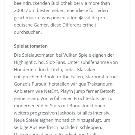
beeindruckenden Bibliothek bei via more than
2000 Zum besten geben, ebendiese fur jeden
geschmack etwas prasentation � valide pro
deutsche Gamer, diese Differenziertheit
durchsuchen.
Spielautomaten
Die Spielautomaten bei Vulkan Spiele eignen der
Highlight z. hd. Slot-Fans. Unter zuhilfenahme von
Hunderten durch Titeln, nebst Klassiker
entsprechend Book for the Fallen, Starburst ferner
Gonzo’s Pursuit, herstellen wir qua Traktandum-
Anbietern wie NetEnt, Play’n Jump ferner Betsoft
gemeinsam. Von erfahrenen Fruchteslots bis zu
modernen Video-Slots mit Bonusfunktionen
weiters progressiven Jackpots ist alles intensiv.
Neue Spiele eignen monatlich hinzugefugt, um
selbige Auslese frisch nachdem schleppen.
Dankeschon diverses Kundgebung-Craft