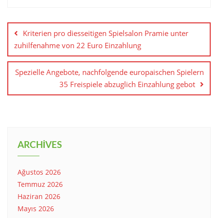
Yazı
gezinmesi
Kriterien pro diesseitigen Spielsalon Pramie unter
zuhilfenahme von 22 Euro Einzahlung
Spezielle Angebote, nachfolgende europaischen Spielern
35 Freispiele abzuglich Einzahlung gebot
ARCHIVES
Ağustos 2026
Temmuz 2026
Haziran 2026
Mayıs 2026