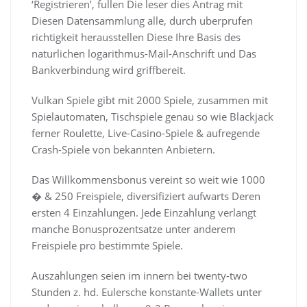
‘Registrieren’, fullen Die leser dies Antrag mit
Diesen Datensammlung alle, durch uberprufen
richtigkeit herausstellen Diese Ihre Basis des
naturlichen logarithmus-Mail-Anschrift und Das
Bankverbindung wird griffbereit.
Vulkan Spiele gibt mit 2000 Spiele, zusammen mit
Spielautomaten, Tischspiele genau so wie Blackjack
ferner Roulette, Live-Casino-Spiele & aufregende
Crash-Spiele von bekannten Anbietern.
Das Willkommensbonus vereint so weit wie 1000
� & 250 Freispiele, diversifiziert aufwarts Deren
ersten 4 Einzahlungen. Jede Einzahlung verlangt
manche Bonusprozentsatze unter anderem
Freispiele pro bestimmte Spiele.
Auszahlungen seien im innern bei twenty-two
Stunden z. hd. Eulersche konstante-Wallets unter