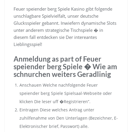
Feuer speiender berg Spiele Kasino gibt folgende
unschlagbare Spielvielfalt, unser deutsche
Glucksspieler gebannt. Inwiefern dynamische Slots
unter anderem strategische Tischspiele � in
diesem fall entdecken sie Der intereantes
Lieblingsspiel!
Anmeldung as part of Feuer
speiender berg Spiele � Wie am
schnurchen weiters Geradlinig
Anschauen Welche nachfolgende Feuer
speiender berg Spiele Spielsaal-Webseite oder
klicken Die leser uff �Registrieren”.
Eintragen Diese welches Antrag unter
zuhilfenahme von Den Unterlagen (Bezeichner, E-
Elektronischer brief, Passwort) alle.