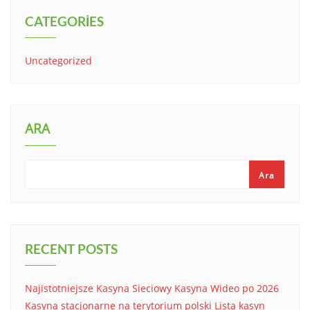
CATEGORIES
Uncategorized
ARA
Ara
RECENT POSTS
Najistotniejsze Kasyna Sieciowy Kasyna Wideo po 2026
Kasyna stacjonarne na terytorium polski Lista kasyn