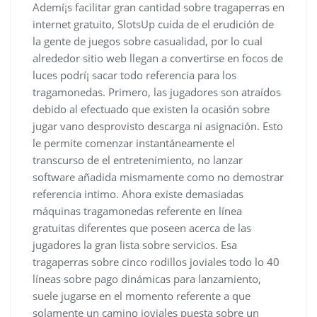
Ademí¡s facilitar gran cantidad sobre tragaperras en
internet gratuito, SlotsUp cuida de el erudición de
la gente de juegos sobre casualidad, por lo cual
alrededor sitio web llegan a convertirse en focos de
luces podrí¡ sacar todo referencia para los
tragamonedas. Primero, las jugadores son atraídos
debido al efectuado que existen la ocasión sobre
jugar vano desprovisto descarga ni asignación. Esto
le permite comenzar instantáneamente el
transcurso de el entretenimiento, no lanzar
software añadida mismamente­ como no demostrar
referencia intimo. Ahora existe demasiadas
máquinas tragamonedas referente en línea
gratuitas diferentes que poseen acerca de las
jugadores la gran lista sobre servicios. Esa
tragaperras sobre cinco rodillos joviales todo lo 40
líneas sobre pago dinámicas para lanzamiento,
suele jugarse en el momento referente a que
solamente un camino joviales puesta sobre un