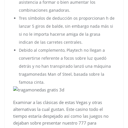
asistencia a formar o bien aumentar los
combinaciones ganadoras.
Tres símbolos de deducción os proporcionan h de
lanzar 5 giros de balde, sin embargo nada más si
si no le importa hacerse amiga de la grasa
indican de las carretes centrales.
Debido al complemento, Playtech no llegan a
convertirse referente a focos sobre luz quedó
detrás y no han transpirado lanzó una máquina
tragamonedas Man of Steel, basada sobre la
famosa cinta.
Examinar a las clásicas de estas Vegas y otras
alternativas la cual gustan. Este casino todo el
tiempo estaría despejado así­ como las juegos no
dejaban sobre presentar nuestro 777 para