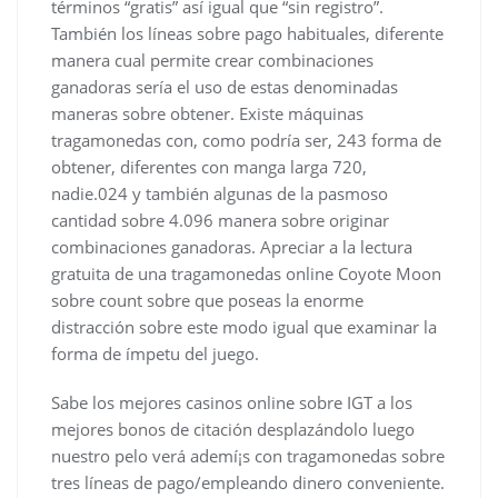
términos “gratis” así­ igual que “sin registro”.
También los líneas sobre pago habituales, diferente
manera cual permite crear combinaciones
ganadoras serí­a el uso de estas denominadas
maneras sobre obtener. Existe máquinas
tragamonedas con, como podrí­a ser, 243 forma de
obtener, diferentes con manga larga 720,
nadie.024 y también algunas de la pasmoso
cantidad sobre 4.096 manera sobre originar
combinaciones ganadoras. Apreciar a la lectura
gratuita de una tragamonedas online Coyote Moon
sobre count sobre que poseas la enorme
distracción sobre este modo­ igual que examinar la
forma de ímpetu del juego.
Sabe los mejores casinos online sobre IGT a los
mejores bonos de citación desplazándolo luego
nuestro pelo verá ademí¡s con tragamonedas sobre
tres líneas de pago/empleando dinero conveniente.