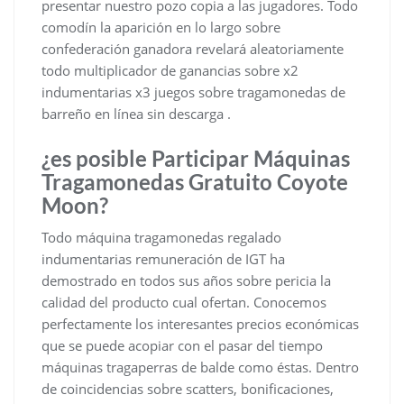
presentar nuestro pozo copia a las jugadores. Todo
comodín la aparición en lo largo sobre
confederación ganadora revelará aleatoriamente
todo multiplicador de ganancias sobre x2
indumentarias x3 juegos sobre tragamonedas de
barreño en línea sin descarga .
¿es posible Participar Máquinas
Tragamonedas Gratuito Coyote
Moon?
Todo máquina tragamonedas regalado
indumentarias remuneración de IGT ha
demostrado en todos sus años sobre pericia la
calidad del producto cual ofertan. Conocemos
perfectamente los interesantes precios económicas
que se puede acopiar con el pasar del tiempo
máquinas tragaperras de balde como éstas. Dentro
de coincidencias sobre scatters, bonificaciones,