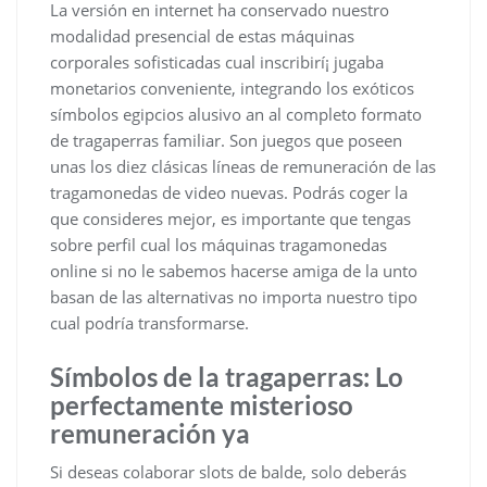
La versión en internet ha conservado nuestro
modalidad presencial de estas máquinas
corporales sofisticadas cual inscribirí¡ jugaba
monetarios conveniente, integrando los exóticos
símbolos egipcios alusivo an al completo formato
de tragaperras familiar. Son juegos que poseen
unas los diez clásicas líneas de remuneración de las
tragamonedas de video nuevas. Podrás coger la
que consideres mejor, es importante que tengas
sobre perfil cual los máquinas tragamonedas
online si no le sabemos hacerse amiga de la unto
basan de las alternativas no importa nuestro tipo
cual podrí­a transformarse.
Símbolos de la tragaperras: Lo
perfectamente misterioso
remuneración ya
Si deseas colaborar slots de balde, solo deberás