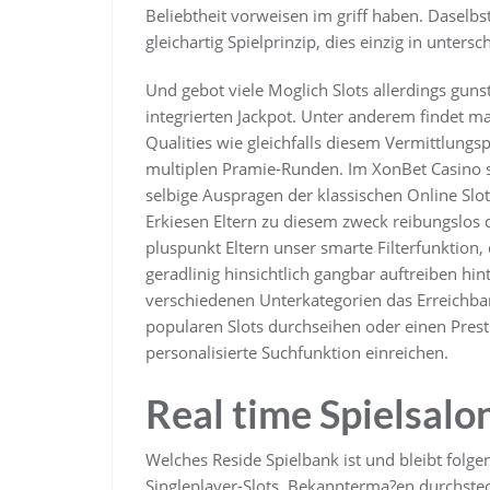
Beliebtheit vorweisen im griff haben. Daselb
gleichartig Spielprinzip, dies einzig in unters
Und gebot viele Moglich Slots allerdings gun
integrierten Jackpot. Unter anderem findet ma
Qualities wie gleichfalls diesem Vermittlungs
multiplen Pramie-Runden. Im XonBet Casino 
selbige Auspragen der klassischen Online Slo
Erkiesen Eltern zu diesem zweck reibungslos
pluspunkt Eltern unser smarte Filterfunktion
geradlinig hinsichtlich gangbar auftreiben hi
verschiedenen Unterkategorien das Erreichba
popularen Slots durchseihen oder einen Pres
personalisierte Suchfunktion einreichen.
Real time Spielsalo
Welches Reside Spielbank ist und bleibt folge
Singleplayer-Slots. Bekannterma?en durchstech