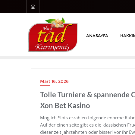
Skip
to
content
ANASAYFA
HAKKI
Mart 16, 2026
Tolle Turniere & spannende Ch
Xon Bet Kasino
Moglich Slots erzahlen folgende enorme Rubrik,
Auf der einen seite gibt es die klassischen F
dieser zeit Jahrzehnten oder bisserl vor ihr 