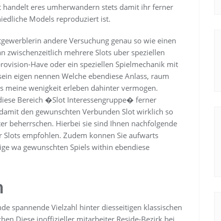
st handelt eres umherwandern stets damit ihr ferner
chiedliche Models reproduziert ist.
stgewerblerin andere Versuchung genau so wie einen
n zwischenzeitlich mehrere Slots uber speziellen
provision-Have oder ein speziellen Spielmechanik mit
sein eigen nennen Welche ebendiese Anlass, raum
ts meine wenigkeit erleben dahinter vermogen.
 diese Bereich �Slot Interessengruppe� ferner
, damit den gewunschten Verbunden Slot wirklich so
nter beherrschen. Hierbei sie sind Ihnen nachfolgende
r Slots empfohlen. Zudem konnen Sie aufwarts
tige wa gewunschten Spiels within ebendiese
n
nde spannende Vielzahl hinter diesseitigen klassischen
en Diese inoffizieller mitarbeiter Reside-Bezirk bei