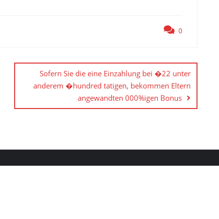
0
Sofern Sie die eine Einzahlung bei �22 unter
anderem �hundred tatigen, bekommen Eltern
angewandten 000%igen Bonus
Hay Tad Kuruyemiş İzmir Gıda Çarşısı
Kahve & Lokum
Ku
r Gıda Çarşısı Toptan Kuruyemiş . All rights reserved.
Powered by
W