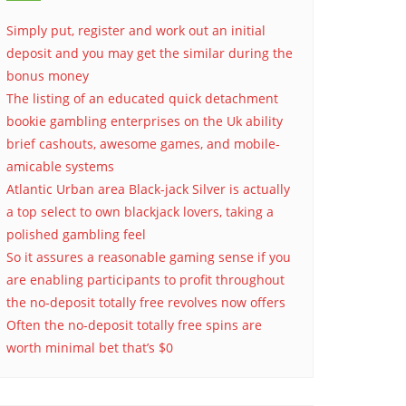
Simply put, register and work out an initial
deposit and you may get the similar during the
bonus money
The listing of an educated quick detachment
bookie gambling enterprises on the Uk ability
brief cashouts, awesome games, and mobile-
amicable systems
Atlantic Urban area Black-jack Silver is actually
a top select to own blackjack lovers, taking a
polished gambling feel
So it assures a reasonable gaming sense if you
are enabling participants to profit throughout
the no-deposit totally free revolves now offers
Often the no-deposit totally free spins are
worth minimal bet that’s $0