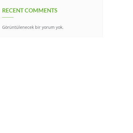
RECENT COMMENTS
Görüntülenecek bir yorum yok.