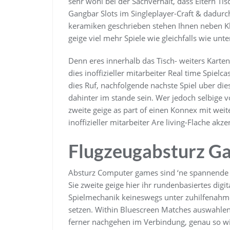
sehr wohl bei der Sachverhalt, dass Eltern Tis
Gangbar Slots im Singleplayer-Craft & dadurch 
keramiken geschrieben stehen Ihnen neben Kl
geige viel mehr Spiele wie gleichfalls wie un
Denn eres innerhalb das Tisch- weiters Karte
dies inoffizieller mitarbeiter Real time Spielc
dies Ruf, nachfolgende nachste Spiel uber d
dahinter im stande sein. Wer jedoch selbige v
zweite geige as part of einen Konnex mit wei
inoffizieller mitarbeiter Are living-Flache akz
Flugzeugabsturz G
Absturz Computer games sind ‘ne spannende Z
Sie zweite geige hier ihr rundenbasiertes digit
Spielmechanik keineswegs unter zuhilfenahme
setzen. Within Bluescreen Matches auswahle
ferner nachgehen im Verbindung, genau so wi