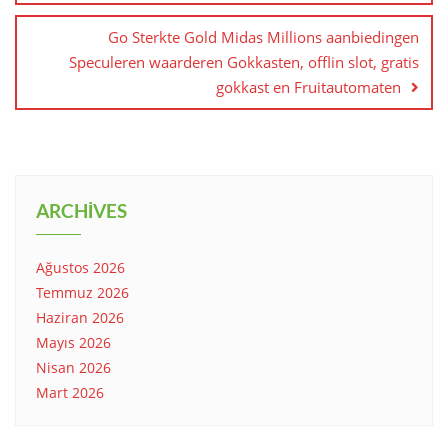
Go Sterkte Gold Midas Millions aanbiedingen
Speculeren waarderen Gokkasten, offlin slot, gratis
gokkast en Fruitautomaten
ARCHIVES
Ağustos 2026
Temmuz 2026
Haziran 2026
Mayıs 2026
Nisan 2026
Mart 2026