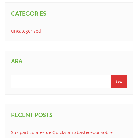
CATEGORIES
Uncategorized
ARA
Ara
RECENT POSTS
Sus particulares de Quickspin abastecedor sobre