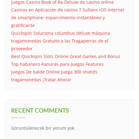
juegos Casino Book of Ra Deluxe de casino online
Casinos en Aplicación de casino 7 Sultans iOS internet
de smartphone: esparcimiento instantáneo y
gratificante
Quickspin Soluciona columbus deluxe máquina
tragamonedas Gratuito a las Tragaperras de el
proveedor
Best Quickspin Slots Online Great Games and Bonus
Top habanero Ranuras para juegos Features
Juegos De balde Online Juega 300 shields
tragamonedas ¡Tratar Ahora!
RECENT COMMENTS
Görüntülenecek bir yorum yok.