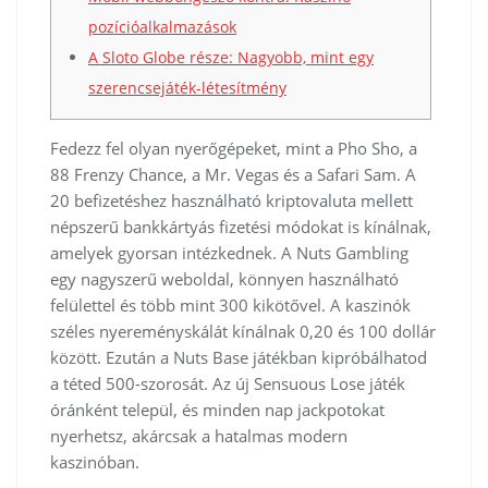
pozícióalkalmazások
A Sloto Globe része: Nagyobb, mint egy
szerencsejáték-létesítmény
Fedezz fel olyan nyerőgépeket, mint a Pho Sho, a
88 Frenzy Chance, a Mr. Vegas és a Safari Sam. A
20 befizetéshez használható kriptovaluta mellett
népszerű bankkártyás fizetési módokat is kínálnak,
amelyek gyorsan intézkednek. A Nuts Gambling
egy nagyszerű weboldal, könnyen használható
felülettel és több mint 300 kikötővel. A kaszinók
széles nyereményskálát kínálnak 0,20 és 100 dollár
között. Ezután a Nuts Base játékban kipróbálhatod
a téted 500-szorosát.
Az új Sensuous Lose játék
óránként települ, és minden nap jackpotokat
nyerhetsz, akárcsak a hatalmas modern
kaszinóban.