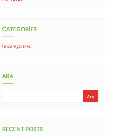
CATEGORIES
Uncategorized
ARA
Ara
RECENT POSTS