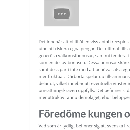
Det innebär att ni tillåt en viss antal freespi
utan att riskera egna pengar. Det ultimat till
generösa välkomstbonusar, sam mi tendera i 
som en del av bonusen. Dessa bonusar skänker 
samt dess parti inte med att behöva satsa eg
mer fruktbar. Därborta spelar du tillsammans 
delar ut, vilket innebär att eventuella vinster in
omsättningskraven uppfylls. Det befinner si där
mer attraktivt ännu demoläget, ehur beloppen
Föredöme kungen o
Vad som är tydligt befinner sig att svenska lir