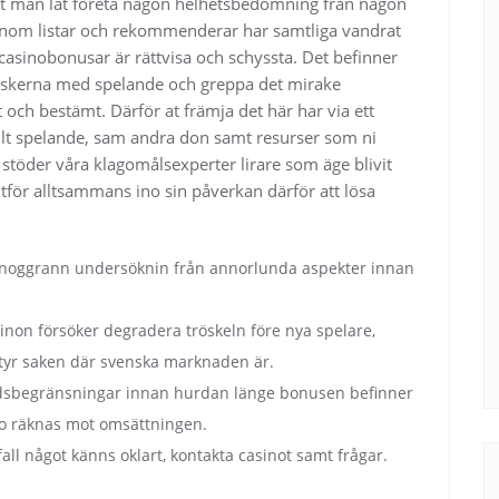
list man lät företa någon helhetsbedömning från någon
nom listar och rekommenderar har samtliga vandrat
a casinobonusar är rättvisa och schyssta. Det befinner
 riskerna med spelande och greppa det mirake
t och bestämt. Därför at främja det här har via ett
fullt spelande, sam andra don samt resurser som ni
g stöder våra klagomålsexperter lirare som äge blivit
tför alltsammans ino sin påverkan därför att lösa
 noggrann undersöknin från annorlunda aspekter innan
inon försöker degradera tröskeln före nya spelare,
styr saken där svenska marknaden är.
 tidsbegränsningar innan hurdan länge bonusen befinner
såso räknas mot omsättningen.
fall något känns oklart, kontakta casinot samt frågar.