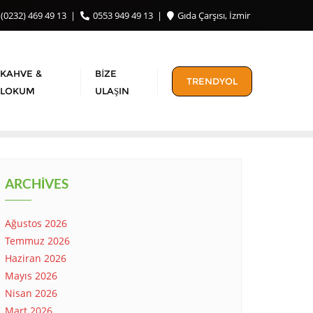
(0232) 469 49 13
0553 949 49 13
Gıda Çarşısı, İzmir
KAHVE &
BIZE
TRENDYOL
LOKUM
ULAŞIN
ARCHIVES
Ağustos 2026
Temmuz 2026
Haziran 2026
Mayıs 2026
Nisan 2026
Mart 2026