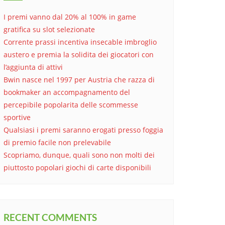
I premi vanno dal 20% al 100% in game
gratifica su slot selezionate
Corrente prassi incentiva insecable imbroglio
austero e premia la solidita dei giocatori con
l’aggiunta di attivi
Bwin nasce nel 1997 per Austria che razza di
bookmaker an accompagnamento del
percepibile popolarita delle scommesse
sportive
Qualsiasi i premi saranno erogati presso foggia
di premio facile non prelevabile
Scopriamo, dunque, quali sono non molti dei
piuttosto popolari giochi di carte disponibili
RECENT COMMENTS