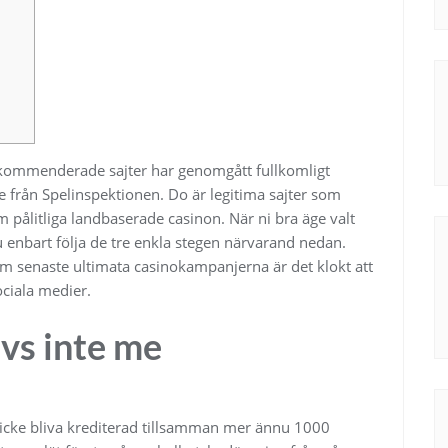
a rekommenderade sajter har genomgått fullkomligt
e från Spelinspektionen. Do är legitima sajter som
m pålitliga landbaserade casinon. När ni bra äge valt
u enbart följa de tre enkla stegen närvarand nedan.
om senaste ultimata casinokampanjerna är det klokt att
ociala medier.
 vs inte me
icke bliva krediterad tillsamman mer ännu 1000