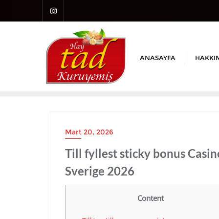
Skip
to
content
ANASAYFA
HAKKI
Mart 20, 2026
Till fyllest sticky bonus Casi
Sverige 2026
Content