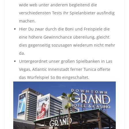
wide web unter anderem begleitend die
verschiedensten Tests ihr Spielanbieter ausfindig
machen.
Hier Du zwar durch die Boni und Freispiele die
eine höhere Gewinnchance übereilung, gleicht
dies gegenseitig sozusagen wiederum nicht mehr
da.
Untergeordnet unser großen Spielbanken in Las
Vegas, Atlantic Innenstadt ferner Tunica offerte
das Würfelspiel So Bo eingeschaltet.