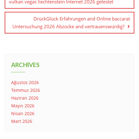
vulkan vegas liechtenstein Internet 2026 getestet
DrückGlück Erfahrungen and Online baccarat
Untersuchung 2026 Abzocke and vertrauenswürdig?
ARCHIVES
Ağustos 2026
Temmuz 2026
Haziran 2026
Mayıs 2026
Nisan 2026
Mart 2026