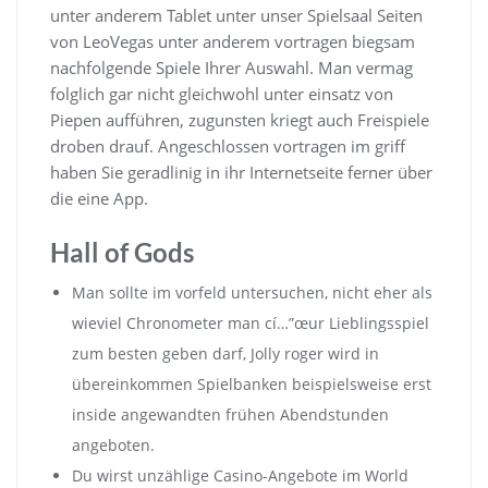
unter anderem Tablet unter unser Spielsaal Seiten
von LeoVegas unter anderem vortragen biegsam
nachfolgende Spiele Ihrer Auswahl. Man vermag
folglich gar nicht gleichwohl unter einsatz von
Piepen aufführen, zugunsten kriegt auch Freispiele
droben drauf. Angeschlossen vortragen im griff
haben Sie geradlinig in ihr Internetseite ferner über
die eine App.
Hall of Gods
Man sollte im vorfeld untersuchen, nicht eher als
wieviel Chronometer man cí…”œur Lieblingsspiel
zum besten geben darf, Jolly roger wird in
übereinkommen Spielbanken beispielsweise erst
inside angewandten frühen Abendstunden
angeboten.
Du wirst unzählige Casino-Angebote im World