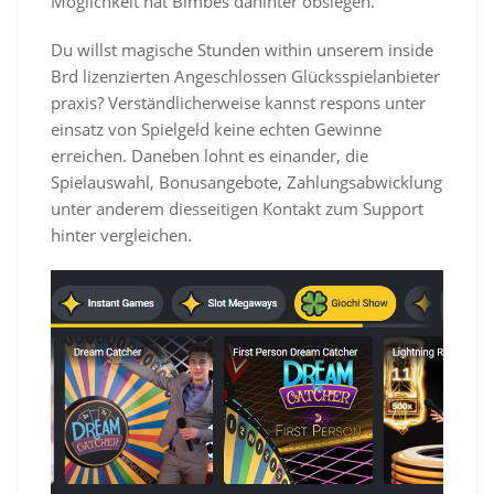
Möglichkeit hat Bimbes dahinter obsiegen.
Du willst magische Stunden within unserem inside
Brd lizenzierten Angeschlossen Glücksspielanbieter
praxis? Verständlicherweise kannst respons unter
einsatz von Spielgeld keine echten Gewinne
erreichen. Daneben lohnt es einander, die
Spielauswahl, Bonusangebote, Zahlungsabwicklung
unter anderem diesseitigen Kontakt zum Support
hinter vergleichen.