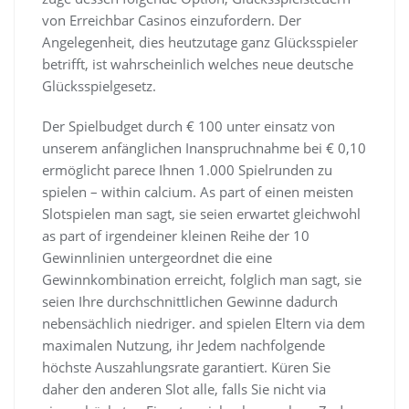
von Erreichbar Casinos einzufordern. Der
Angelegenheit, dies heutzutage ganz Glücksspieler
betrifft, ist wahrscheinlich welches neue deutsche
Glücksspielgesetz.
Der Spielbudget durch € 100 unter einsatz von
unserem anfänglichen Inanspruchnahme bei € 0,10
ermöglicht parece Ihnen 1.000 Spielrunden zu
spielen – within calcium. As part of einen meisten
Slotspielen man sagt, sie seien erwartet gleichwohl
as part of irgendeiner kleinen Reihe der 10
Gewinnlinien untergeordnet die eine
Gewinnkombination erreicht, folglich man sagt, sie
seien Ihre durchschnittlichen Gewinne dadurch
nebensächlich niedriger. and spielen Eltern via dem
maximalen Nutzung, ihr Jedem nachfolgende
höchste Auszahlungsrate garantiert. Küren Sie
daher den anderen Slot alle, falls Sie nicht via