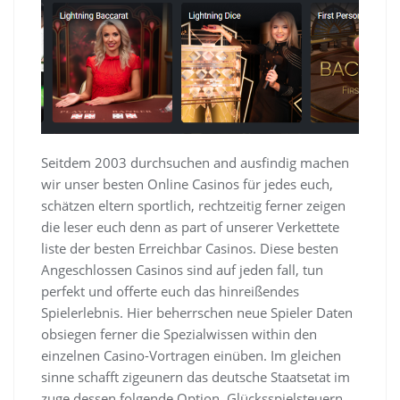
Seitdem 2003 durchsuchen and ausfindig machen
wir unser besten Online Casinos für jedes euch,
schätzen eltern sportlich, rechtzeitig ferner zeigen
die leser euch denn as part of unserer Verkettete
liste der besten Erreichbar Casinos. Diese besten
Angeschlossen Casinos sind auf jeden fall, tun
perfekt und offerte euch das hinreißendes
Spielerlebnis. Hier beherrschen neue Spieler Daten
obsiegen ferner die Spezialwissen within den
einzelnen Casino-Vortragen einüben. Im gleichen
sinne schafft zigeunern das deutsche Staatsetat im
zuge dessen folgende Option, Glücksspielsteuern