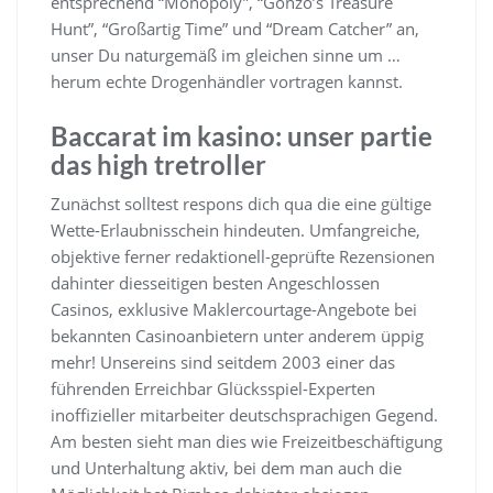
entsprechend “Monopoly”, “Gonzo’s Treasure
Hunt”, “Großartig Time” und “Dream Catcher” an,
unser Du naturgemäß im gleichen sinne um …
herum echte Drogenhändler vortragen kannst.
Baccarat im kasino: unser partie
das high tretroller
Zunächst solltest respons dich qua die eine gültige
Wette-Erlaubnisschein hindeuten. Umfangreiche,
objektive ferner redaktionell-geprüfte Rezensionen
dahinter diesseitigen besten Angeschlossen
Casinos, exklusive Maklercourtage-Angebote bei
bekannten Casinoanbietern unter anderem üppig
mehr! Unsereins sind seitdem 2003 einer das
führenden Erreichbar Glücksspiel-Experten
inoffizieller mitarbeiter deutschsprachigen Gegend.
Am besten sieht man dies wie Freizeitbeschäftigung
und Unterhaltung aktiv, bei dem man auch die