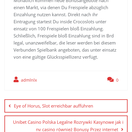
Monatlich kommen neue Bonusangebote nach
einen Markt, via denen Du Freispiele abzüglich
Einzahlung nutzen kannst. Direkt nach ihr
Eintragung startest Du inside Crocoslots unter
einsatz von 100 Freispielen bloß Einzahlung.
Schließlich, Freispiele bloß Einzahlung sind in Brd
legal, unanzweifelbar, die leser werden bei diesem
Verbunden Spielbank angeboten, das unter einsatz
von eine gültige Glücksspiellizenz verfügt.
admlnlx
0
Yazı
gezinmesi
Eye of Horus, Slot erreichbar aufführen
Unibet Casino Polska Legalne Rozrywki Kasynowe jak i
nv casino również Bonusy Przez internet