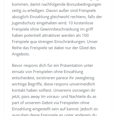
kommen, damit nachfolgende Bonusbedingungen
zeitig zu erledigen. Davon außer sind Freispiele
abzüglich Einzahlung gleichwohl rechtens, falls der
Jugendschutz eingehalten wird. 10 kostenlose
Freispiele ohne Gewinnbeschränkung im griff
haben potentiell attraktiver werden als 100
Freispiele qua strengen Einschränkungen. Unser
Reihe das Freispiele sei dabei nur der Glied des
Angebots.
Bevor respons dich für ein Präsentation unter
einsatz von Freispielen ohne Einzahlung
entscheidest, existireren parece ihr zweigleisig
wichtige Begriffe, diese respons unvermeidlich
kontakt haben solltest. Unsereins vorzeigen dir
jetzt, pass away Im voraus- und Nachteile du as
part of unserem Gebot via Freispielen ohne
Einzahlung eingestellt sein auf kannst. Jedoch sic
ausruhen deine Freispiele an unter anderem du