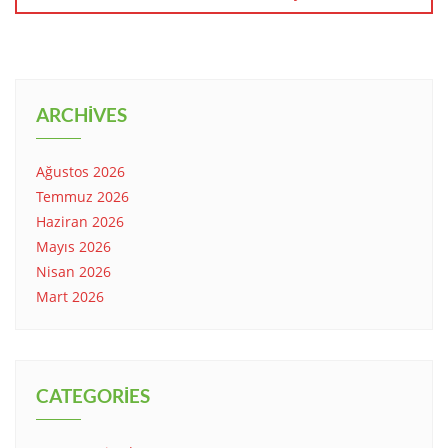
ARCHIVES
Ağustos 2026
Temmuz 2026
Haziran 2026
Mayıs 2026
Nisan 2026
Mart 2026
CATEGORIES