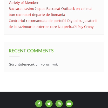
Variety of Member
Baccarat casino ? opus Baccarat Outback on cel mai
bun cazinouri departe de Romania
Contrariul recomandata de portofel Digital cu jucatorii
de la cazinourile exterior care Nu prelua?i Pay Crony
RECENT COMMENTS
Görüntülenecek bir yorum yok.