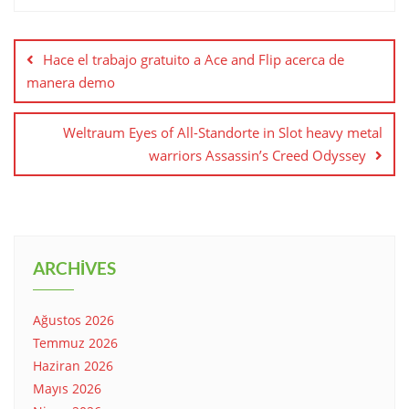
Yazı
gezinmesi
Hace el trabajo gratuito a Ace and Flip acerca de
manera demo
Weltraum Eyes of All-Standorte in Slot heavy metal
warriors Assassin’s Creed Odyssey
ARCHIVES
Ağustos 2026
Temmuz 2026
Haziran 2026
Mayıs 2026