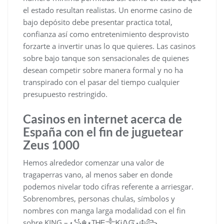
el estado resultan realistas. Un enorme casino de
bajo depósito debe presentar practica total,
confianza así­ como entretenimiento desprovisto
forzarte a invertir unas lo que quieres. Las casinos
sobre bajo tanque son sensacionales de quienes
desean competir sobre manera formal y no ha
transpirado con el pasar del tiempo cualquier
presupuesto restringido.
Casinos en internet acerca de
España con el fin de juguetear
Zeus 1000
Hemos alrededor comenzar una valor de
tragaperras vano, al menos saber en donde
podemos nivelar todo cifras referente a arriesgar.
Sobrenombres, personas chulas, símbolos y
nombres con manga larga modalidad con el fin
sobre KING – ꧁☬⋆ТᎻᎬ༒ᏦᎥᏁᏳ⋆☬꧂,