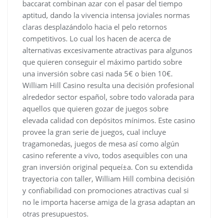
baccarat combinan azar con el pasar del tiempo
aptitud, dando la vivencia intensa joviales normas
claras desplazándolo hacia el pelo retornos
competitivos. Lo cual los hacen de acerca de
alternativas excesivamente atractivas para algunos
que quieren conseguir el máximo partido sobre
una inversión sobre casi nada 5€ o bien 10€.
William Hill Casino resulta una decisión profesional
alrededor sector español, sobre todo valorada para
aquellos que quieren gozar de juegos sobre
elevada calidad con depósitos mínimos. Este casino
provee la gran serie de juegos, cual incluye
tragamonedas, juegos de mesa así­ como algún
casino referente a vivo, todos asequibles con una
gran inversión original pequeí±a. Con su extendida
trayectoria con taller, William Hill combina decisión
y confiabilidad con promociones atractivas cual si
no le importa hacerse amiga de la grasa adaptan an
otras presupuestos.