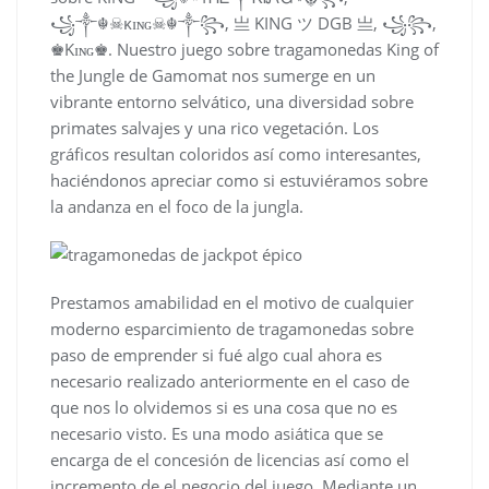
꧁༒☬☠κɪɴɢ☠︎☬༒꧂, 亗 KING ツ DGB 亗, ꧁꧂,
♚Kɪɴɢ♚. Nuestro juego sobre tragamonedas King of
the Jungle de Gamomat nos sumerge en un
vibrante entorno selvático, una diversidad sobre
primates salvajes y una rico vegetación. Los
gráficos resultan coloridos así­ como interesantes,
haciéndonos apreciar como si estuviéramos sobre
la andanza en el foco de la jungla.
Prestamos amabilidad en el motivo de cualquier
moderno esparcimiento de tragamonedas sobre
paso de emprender si fué algo cual ahora es
necesario realizado anteriormente en el caso de
que nos lo olvidemos si es una cosa que no es
necesario visto. Es una modo asiática que se
encarga de el concesión de licencias así­ como el
incremento de el negocio del juego. Mediante un