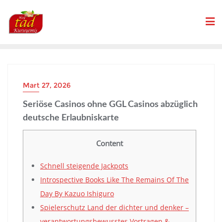
Skip
to
content
Mart 27, 2026
Seriöse Casinos ohne GGL Casinos abzüglich
deutsche Erlaubniskarte
Content
Schnell steigende Jackpots
Introspective Books Like The Remains Of The
Day By Kazuo Ishiguro
Spielerschutz Land der dichter und denker –
verantwortungsbewusstes Vortragen &