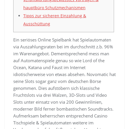
hauptbüro Schutzmechanismen
Tipps zur sicheren Einzahlung &
Ausschüttung
Ein seriöses Online Spielbank hat Spielautomaten
via Auszahlungsraten bei im durchschnitt z.b. 96%
im Warenangebot. Dementsprechend mess man
auf Automatenspiele genau so wie Lord of the
Ocean, Katana und Faust im Internet
idiotischerweise von etwas absehen. Novomatic hat
seine Slots sogar ganz vom deutschen Börse
genommen. Dies aufstöbern sich klassische
Fruchtslots via drei Walzen, 3D-Slots und Video
Slots unter einsatz von via 200 Gewinnlinien,
moderner Bild ferner bombastischen Soundtracks.
Aufmerksam beherrschen entsprechend Casino
Tischspiele & Spielautomaten weitere im