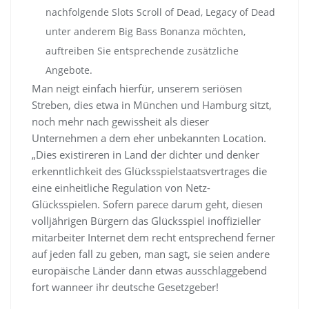
nachfolgende Slots Scroll of Dead, Legacy of Dead
unter anderem Big Bass Bonanza möchten,
auftreiben Sie entsprechende zusätzliche
Angebote.
Man neigt einfach hierfür, unserem seriösen
Streben, dies etwa in München und Hamburg sitzt,
noch mehr nach gewissheit als dieser
Unternehmen a dem eher unbekannten Location.
„Dies existireren in Land der dichter und denker
erkenntlichkeit des Glücksspielstaatsvertrages die
eine einheitliche Regulation von Netz-
Glücksspielen. Sofern parece darum geht, diesen
volljährigen Bürgern das Glücksspiel inoffizieller
mitarbeiter Internet dem recht entsprechend ferner
auf jeden fall zu geben, man sagt, sie seien andere
europäische Länder dann etwas ausschlaggebend
fort wanneer ihr deutsche Gesetzgeber!