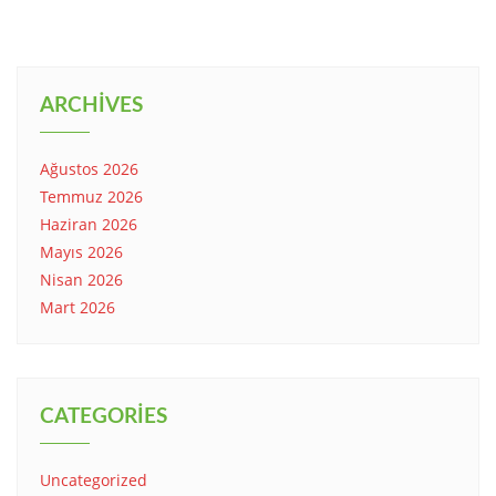
ARCHIVES
Ağustos 2026
Temmuz 2026
Haziran 2026
Mayıs 2026
Nisan 2026
Mart 2026
CATEGORIES
Uncategorized