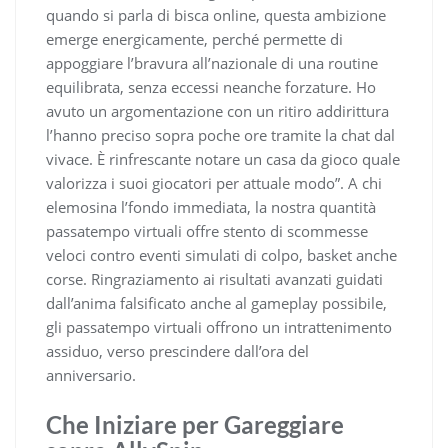
quando si parla di bisca online, questa ambizione
emerge energicamente, perché permette di
appoggiare l’bravura all’nazionale di una routine
equilibrata, senza eccessi neanche forzature. Ho
avuto un argomentazione con un ritiro addirittura
l’hanno preciso sopra poche ore tramite la chat dal
vivace. È rinfrescante notare un casa da gioco quale
valorizza i suoi giocatori per attuale modo”. A chi
elemosina l’fondo immediata, la nostra quantità
passatempo virtuali offre stento di scommesse
veloci contro eventi simulati di colpo, basket anche
corse. Ringraziamento ai risultati avanzati guidati
dall’anima falsificato anche al gameplay possibile,
gli passatempo virtuali offrono un intrattenimento
assiduo, verso prescindere dall’ora del
anniversario.
Che Iniziare per Gareggiare