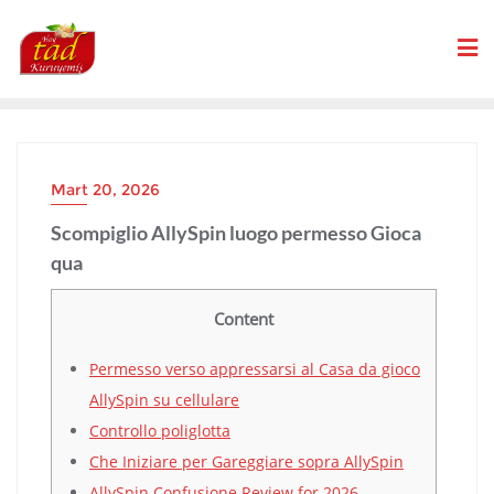
Skip
to
content
Mart 20, 2026
Scompiglio AllySpin luogo permesso Gioca
qua
Content
Permesso verso appressarsi al Casa da gioco
AllySpin su cellulare
Controllo poliglotta
Che Iniziare per Gareggiare sopra AllySpin
AllySpin Confusione Review for 2026