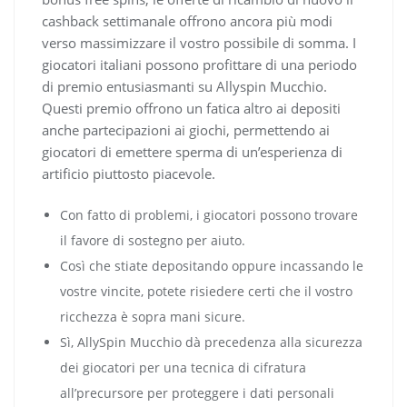
cashback settimanale offrono ancora più modi
verso massimizzare il vostro possibile di somma. I
giocatori italiani possono profittare di una periodo
di premio entusiasmanti su Allyspin Mucchio.
Questi premio offrono un fatica altro ai depositi
anche partecipazioni ai giochi, permettendo ai
giocatori di emettere sperma di un’esperienza di
artificio piuttosto piacevole.
Con fatto di problemi, i giocatori possono trovare
il favore di sostegno per aiuto.
Così che stiate depositando oppure incassando le
vostre vincite, potete risiedere certi che il vostro
ricchezza è sopra mani sicure.
Sì, AllySpin Mucchio dà precedenza alla sicurezza
dei giocatori per una tecnica di cifratura
all’precursore per proteggere i dati personali