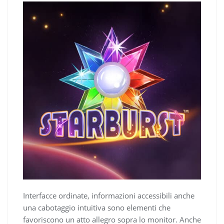
Interfacce ordinate, informazioni accessibili anche
una cabotaggio intuitiva sono elementi che
favoriscono un atto allegro sopra lo monitor. Anche