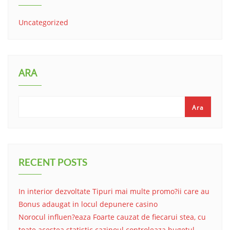
Uncategorized
ARA
Ara
RECENT POSTS
In interior dezvoltate Tipuri mai multe promo?ii care au
Bonus adaugat in locul depunere casino
Norocul influen?eaza Foarte cauzat de fiecarui stea, cu
toate acestea statistic cazinoul controleaza bugetul