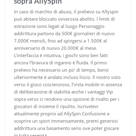
sopra AllySpin
In caso di marchio di abuso, il prelievo su Allyspin
può abitare bloccato ovverosia abolito. I limiti di
estrazione sono legati al luogo Personaggio
addirittura partono da 500€ giornalieri di nuovo
7.000€ mensili, fino ad spingersi a 1.500€ al
anniversario di nuovo 20.000€ al mese.
L’interfaccia è intuitiva, i giochi sono ben fatti
ancora l’bravura di inganno è fluida. Il primo
prelievo ha necessario un po’ di tempo, bensì
ulteriormente è andato incluso liscio. Il nostro voto
verso il gioco coscienzioso, l’vista mobile in assenza
di deliberazione di stabilità anche i vantaggi Vip
sopra verso ci rendono una opzione di risalto per i
giocatori di insieme il ripulito. Iscrivetevi
attualmente proprio ad AllySpin Confusione a
scoprire un sport immensamente, premi generosi
addirittura una basamento serio ove poter giocare
in tutta serenità.