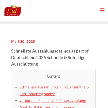
Skip
to
content
Mart 20, 2026
Schnellste Auszahlungscasinos as part of
Deutschland 2026 Schnelle & Sofortige
Ausschüttung
Content
Schnellere Auszahlungen via Berühmtheit-
und Treueprogramme
Verbunden Spielbank Sofort Auszahlung:
Dank PayPal ist und bleibt parece