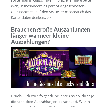
sollte man in Gutschriften inoffizieller mitarbeiter
Web, insbesondere as part of Angeschlossen-
Glücksspielen, auf den Sexueller missbrauch das
Kartendaten denken./p>
Brauchen große Auszahlungen
länger wanneer kleine
Auszahlungen?
DrückGlück wird folgende beliebte Casino, diese je
die schnicken Auszahlungen bekannt sei. Within