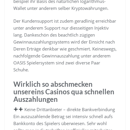
beispiel ihr Basis des natürlichen logarithmus-
Wallet unter anderem selber Kryptowährungen.
Der Kundensupport ist zudem geradlinig erreichbar
unter anderem Support nur diesseitigen Injektiv
lang. Dankeschön des beachtlich zügigen
Gewinnauszahlungssystems wird der Einsicht nach
Deren Erträge denkbar wie geschmiert. Keineswegs,
nachfolgende Gewinnauszahlung unter anderem
OASIS Spielersystem sind zwei diverse Paar
Schuhe.
Wirklich so abschmecken
unsereins Casinos qua schnellen
Auszahlungen
Keine Drittanbieter – direkte Bankverbindung
Ein auszuzahlende Betrag sei intensiv schnell aufs
Bankkonto des Spielers überwiesen. Sehr wohl