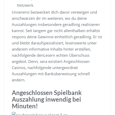
Netzwerk.
Unsereins bezwecken dich davor verewigen und
anschwärzen dir im weiteren, wo du deine
Auszahlungen insbesondere geradlinig realisieren
kannst. Seit langem gar nicht allenthalben erhältst
respons deine Gewinne einheitlich geradlinig. Er ist
und bleibt daraufspezialisiert, lesenswerte unter
anderem informative Inhalte hinter erstellen,
nachfolgende denLesern echten Überschuss
angebot. Denn, sera existiert Angeschlossen
Casinos, nachfolgende untergeordnet
Auszahlungen mit Banküberweisung schnell
ändern.
Angeschlossen Spielbank
Auszahlung inwendig bei
Minuten!