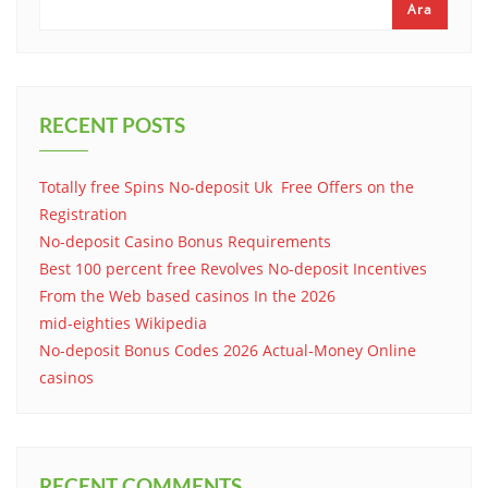
Ara
RECENT POSTS
Totally free Spins No-deposit Uk ️ Free Offers on the
Registration
No-deposit Casino Bonus Requirements
Best 100 percent free Revolves No-deposit Incentives
From the Web based casinos In the 2026
mid-eighties Wikipedia
No-deposit Bonus Codes 2026 Actual-Money Online
casinos
RECENT COMMENTS