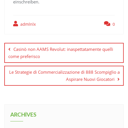
einschreiben.
admlnlx
0
Yazı
gezinmesi
Casinò non AAMS Revolut: inaspettatamente quelli
come preferisco
Le Strategie di Commercializzazione di 888 Scompiglio a
Aspirare Nuovi Giocatori
ARCHIVES