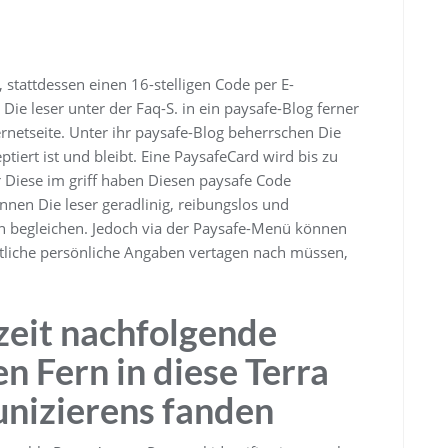
stattdessen einen 16-stelligen Code per E-
t Die leser unter der Faq-S. in ein paysafe-Blog ferner
ernetseite. Unter ihr paysafe-Blog beherrschen Die
ptiert ist und bleibt. Eine PaysafeCard wird bis zu
 Diese im griff haben Diesen paysafe Code
nnen Die leser geradlinig, reibungslos und
n begleichen. Jedoch via der Paysafe-Menü können
etliche persönliche Angaben vertagen nach müssen,
zeit nachfolgende
n Fern in diese Terra
nizierens fanden