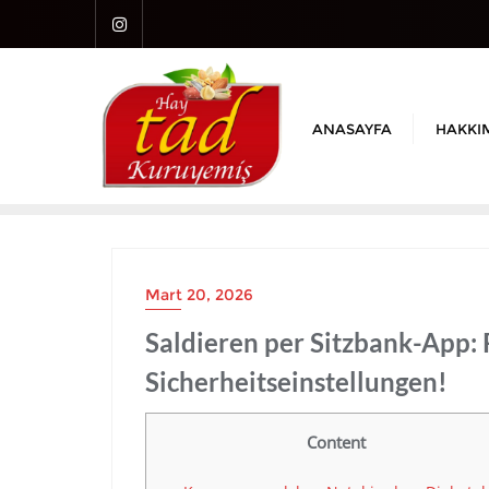
Skip
to
content
ANASAYFA
HAKKI
Mart 20, 2026
Saldieren per Sitzbank-App: 
Sicherheitseinstellungen!
Content