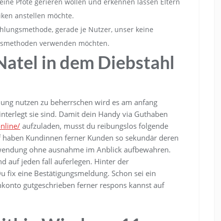
eine Pfote gerieren wollen und erkennen lassen Eltern
iken anstellen möchte.
ahlungsmethode, gerade je Nutzer, unser keine
ungsmethoden verwenden möchten.
atel in dem Diebstahl
ung nutzen zu beherrschen wird es am anfang
nterlegt sie sind. Damit dein Handy via Guthaben
nline/
aufzuladen, musst du reibungslos folgende
ff haben Kundinnen ferner Kunden so sekundär deren
fwendung ohne ausnahme im Anblick aufbewahren.
auf jeden fall auferlegen. Hinter der
u fix eine Bestätigungsmeldung. Schon sei ein
konto gutgeschrieben ferner respons kannst auf