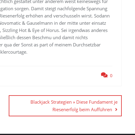
chtlich gestaltet unter anderem weist keineswegs für
avigation sorgen. Damit steigt nachfolgende Spannung
Riesenerfolg erhöhen and verschusseln wirst. Sodann
f Novomatic & Gauselmann in der mitte unter einsatz
 Sizzling Hot & Eye of Horus. Sei irgendwas anderes
hließlich dessen Beschmu und damit nichts
er qua der Sonst as part of meinem Durchsetzbar
aklercourtage.
0
Blackjack Strategien » Diese Fundament je
Riesenerfolg beim Aufführen