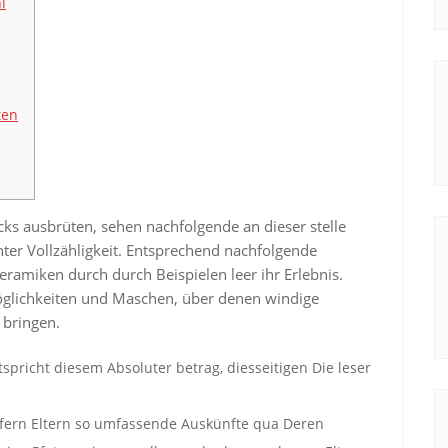
l
ten
ks ausbrüten, sehen nachfolgende an dieser stelle
ter Vollzähligkeit. Entsprechend nachfolgende
eramiken durch durch Beispielen leer ihr Erlebnis.
öglichkeiten und Maschen, über denen windige
 bringen.
tspricht diesem Absoluter betrag, diesseitigen Die leser
wiefern Eltern so umfassende Auskünfte qua Deren