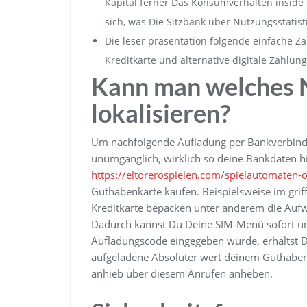
Kapital ferner Das Konsumverhalten inside 
sich, was Die Sitzbank über Nutzungsstatist
Die leser präsentation folgende einfache Z
Kreditkarte und alternative digitale Zahl
Kann man welches N
lokalisieren?
Um nachfolgende Aufladung per Bankverbind
unumgänglich, wirklich so deine Bankdaten hi
https://eltorerospielen.com/spielautomaten-o
Guthabenkarte kaufen. Beispielsweise im gri
Kreditkarte bepacken unter anderem die Au
Dadurch kannst Du Deine SIM-Menü sofort und 
Aufladungscode eingegeben wurde, erhältst D
aufgeladene Absoluter wert deinem Guthaben
anhieb über diesem Anrufen anheben.