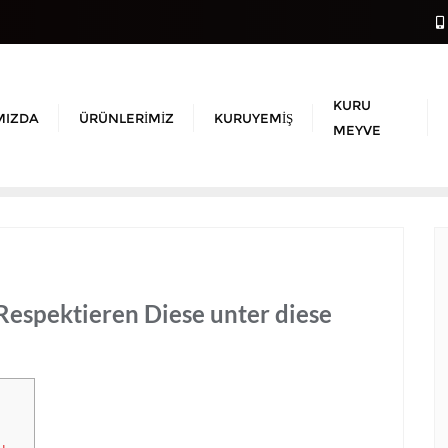
KURU
MIZDA
ÜRÜNLERIMIZ
KURUYEMIŞ
MEYVE
Respektieren Diese unter diese