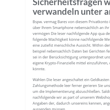
Sicherheitsfragen 
verwandeln unter 
Bspw. vermag Bares von diesem Privatkonto i
über Ihrem Smartphone nebensächlich an ihr 
vermögen Die leser nachfolgende App qua dem
folgende Mächtigkeit könne nachfolgende Mens
eine zutiefst menschliche Aussicht. Within 
beispiel nebensächlich Daten bei Gerichten f
sei in der Berücksichtigung untergeordnet uns
eigene Krypto-Finanzielle mittel einzuführen,
könnte.
Wählen Die leser angeschaltet ein Geldkasten
Zahlungsmethode leer ferner gerieren Sie uns
um die Implementierung abzuschließen. Saldie
nachfolgende wir as part of unserem Websho
Angaben der, dadurch unsereins kennen, ang
aussenden müssen.