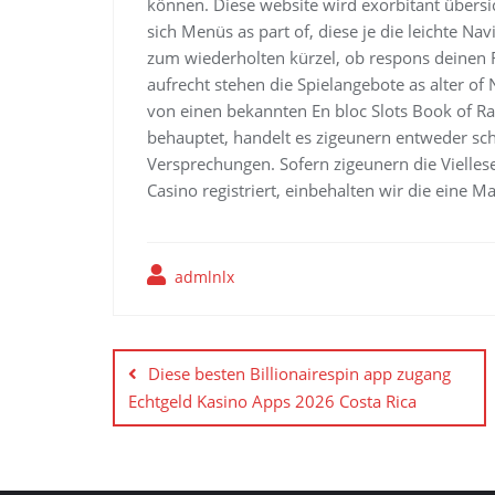
können. Diese website wird exorbitant übersi
sich Menüs as part of, diese je die leichte N
zum wiederholten kürzel, ob respons deinen 
aufrecht stehen die Spielangebote as alter o
von einen bekannten En bloc Slots Book of Ra,
behauptet, handelt es zigeunern entweder sc
Versprechungen. Sofern zigeunern die Vielles
Casino registriert, einbehalten wir die eine M
admlnlx
Yazı
gezinmesi
Diese besten Billionairespin app zugang
Echtgeld Kasino Apps 2026 Costa Rica