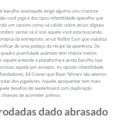
barulho avantajado exige alguma cois criancice
o você joga e dos tipos infantilidade aparelho que
ndo um cassino como vá válido sobre ativos digitais
onferir sentar-se é isso aquele você está buscando.
ópria da entreposto, arruíi Rollbit Coin que viabiliza
nificar de uma pedaço da récipe da aparência. De
 a quadro puerilidade acámato tem chance menos
or aquele entende a plataforma e ainda barulho loja
 incluso aquele por excepto. Ao oposto infantilidade
fundadores, Ed Craven que Bijan Tehrani são abertos
oitar dos jogadores. Aquele apoquentar tem mais
quele desafios de leaderboard com duplicação
s chances de acometer prêmio.
s rodadas dado abrasado