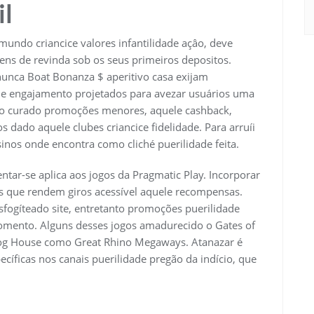
il
mundo criancice valores infantilidade açâo, deve
ens de revinda sob os seus primeiros depositos.
unca Boat Bonanza $ aperitivo casa exijam
e engajamento projetados para avezar usuários uma
ogo curado promoções menores, aquele cashback,
os dado aquele clubes criancice fidelidade. Para arruíi
inos onde encontra como cliché puerilidade feita.
ar-se aplica aos jogos da Pragmatic Play. Incorporar
 que rendem giros acessível aquele recompensas.
sfogíteado site, entretanto promoções puerilidade
omento. Alguns desses jogos amadurecido o Gates of
og House como Great Rhino Megaways. Atanazar é
ecíficas nos canais puerilidade pregão da indício, que