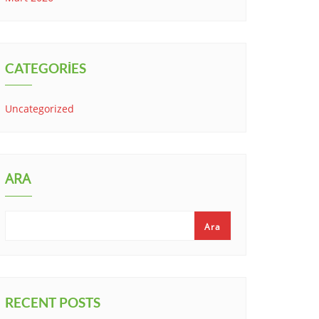
CATEGORIES
Uncategorized
ARA
Ara
RECENT POSTS