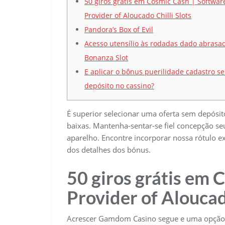
50 giros grátis em Cosmic Cash | Softwar
Provider of Aloucado Chilli Slots
Pandora’s Box of Evil
Acesso utensílio às rodadas dado abrasa
Bonanza Slot
E aplicar o bônus puerilidade cadastro s
depósito no cassino?
É superior selecionar uma oferta sem depósit
baixas. Mantenha-sentar-se fiel concepção 
aparelho.
Encontre incorporar nossa rótulo e
dos detalhes dos bónus.
50 giros grátis em 
Provider of Aloucado
Acrescer Gamdom Casino segue e uma opção s