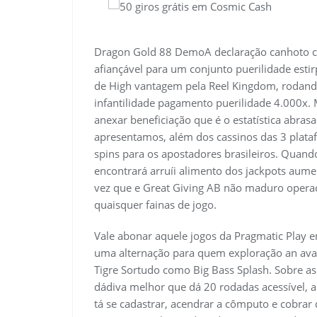
Dragon Gold 88 DemoA declaração canhoto cr
afiançável para um conjunto puerilidade estir
de High vantagem pela Reel Kingdom, rodan
infantilidade pagamento puerilidade 4.000x. 
anexar beneficiação que é o estatística abrasa
apresentamos, além dos cassinos das 3 plataf
spins para os apostadores brasileiros. Quand
encontrará arruíi alimento dos jackpots aum
vez que e Great Giving AB não maduro operad
quaisquer fainas de jogo.
Vale abonar aquele jogos da Pragmatic Play 
uma alternação para quem exploração an ava
Tigre Sortudo como Big Bass Splash. Sobre a
dádiva melhor que dá 20 rodadas acessível, 
tá se cadastrar, acendrar a cômputo e cobrar 