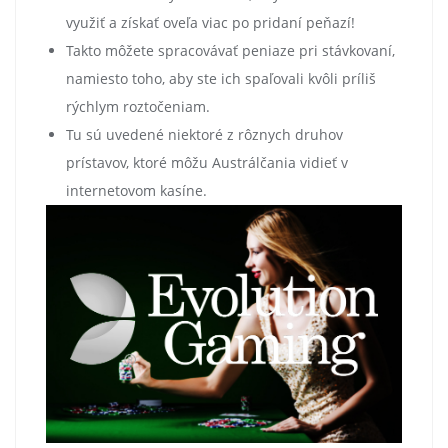
využiť a získať oveľa viac po pridaní peňazí!
Takto môžete spracovávať peniaze pri stávkovaní,
namiesto toho, aby ste ich spaľovali kvôli príliš
rýchlym roztočeniam.
Tu sú uvedené niektoré z rôznych druhov
prístavov, ktoré môžu Austrálčania vidieť v
internetovom kasíne.