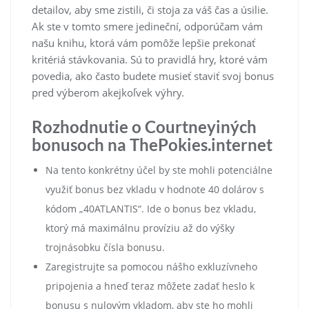
detailov, aby sme zistili, či stoja za váš čas a úsilie.
Ak ste v tomto smere jedineční, odporúčam vám
našu knihu, ktorá vám pomôže lepšie prekonať
kritériá stávkovania. Sú to pravidlá hry, ktoré vám
povedia, ako často budete musieť staviť svoj bonus
pred výberom akejkoľvek výhry.
Rozhodnutie o Courtneyiných
bonusoch na ThePokies.internet
Na tento konkrétny účel by ste mohli potenciálne
využiť bonus bez vkladu v hodnote 40 dolárov s
kódom „40ATLANTIS“. Ide o bonus bez vkladu,
ktorý má maximálnu províziu až do výšky
trojnásobku čísla bonusu.
Zaregistrujte sa pomocou nášho exkluzívneho
pripojenia a hneď teraz môžete zadať heslo k
bonusu s nulovým vkladom, aby ste ho mohli