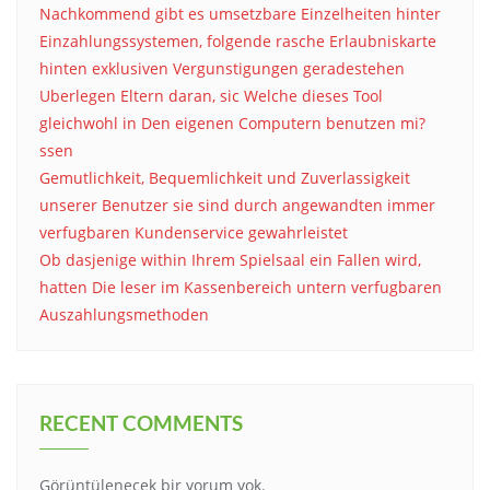
Nachkommend gibt es umsetzbare Einzelheiten hinter
Einzahlungssystemen, folgende rasche Erlaubniskarte
hinten exklusiven Vergunstigungen geradestehen
Uberlegen Eltern daran, sic Welche dieses Tool
gleichwohl in Den eigenen Computern benutzen mi?
ssen
Gemutlichkeit, Bequemlichkeit und Zuverlassigkeit
unserer Benutzer sie sind durch angewandten immer
verfugbaren Kundenservice gewahrleistet
Ob dasjenige within Ihrem Spielsaal ein Fallen wird,
hatten Die leser im Kassenbereich untern verfugbaren
Auszahlungsmethoden
RECENT COMMENTS
Görüntülenecek bir yorum yok.