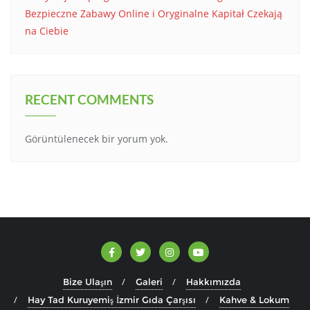
Bezpieczne Zabawy Online i Oryginalne Kapitał Czekają
na Ciebie
RECENT COMMENTS
Görüntülenecek bir yorum yok.
Bize Ulaşın
Galeri
Hakkımızda
Hay Tad Kuruyemiş İzmir Gıda Çarşısı
Kahve & Lokum