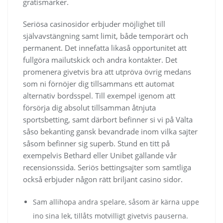
gratismarker.
Seriösa casinosidor erbjuder möjlighet till
självavstängning samt limit, både temporärt och
permanent. Det innefatta likaså opportunitet att
fullgöra mailutskick och andra kontakter. Det
promenera givetvis bra att utpröva övrig medans
som ni förnöjer dig tillsammans ett automat
alternativ bordsspel. Till exempel igenom att
försörja dig absolut tillsamman åtnjuta
sportsbetting, samt därbort befinner si vi på Välta
såso bekanting gansk bevandrade inom vilka sajter
såsom befinner sig superb. Stund en titt på
exempelvis Bethard eller Unibet gällande vår
recensionssida. Seriös bettingsajter som samtliga
också erbjuder någon rätt briljant casino sidor.
Sam allihopa andra spelare, såsom är kärna uppe
ino sina lek, tillåts motvilligt givetvis pauserna.