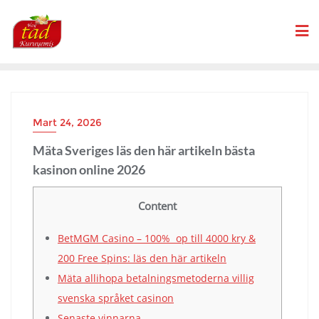
Skip
to
content
Mart 24, 2026
Mäta Sveriges läs den här artikeln bästa
kasinon online 2026
Content
BetMGM Casino – 100% op till 4000 kry &
200 Free Spins: läs den här artikeln
Mäta allihopa betalningsmetoderna villig
svenska språket casinon
Senaste vinnarna