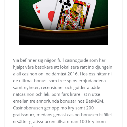
Via befinner sig någon full casinoguide som har
hjälpt våra besökare att lokalisera rätt ino djungeln
a all casinon online därnäst 2016. Hos oss hittar ni
de ultimat bonus- sam free spins-erbjudandena
samt nyheter, recensioner och guider a både
nätcasinon och lek. Som färs lirare list n utse
emellan tre annorlunda bonusar hos BetMGM.
Casinobonusen ger opp mo kry samt 200
gratissnurr, medans genast casino-bonusen istället
ersätter gratissnurren tillsamman 100 kry inom