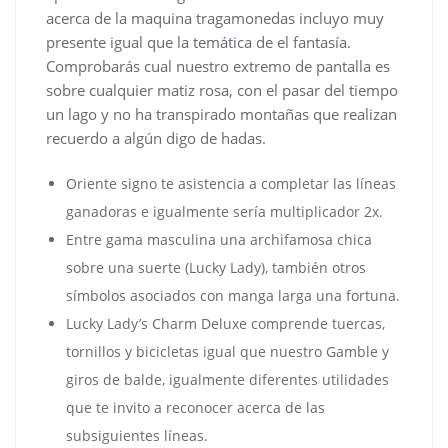
acerca de la maquina tragamonedas incluyo muy
presente igual que la temática de el fantasía.
Comprobarás cual nuestro extremo de pantalla es
sobre cualquier matiz rosa, con el pasar del tiempo
un lago y no ha transpirado montañas que realizan
recuerdo a algún digo de hadas.
Oriente signo te asistencia a completar las líneas
ganadoras e igualmente serí­a multiplicador 2x.
Entre gama masculina una archifamosa chica
sobre una suerte (Lucky Lady), también otros
símbolos asociados con manga larga una fortuna.
Lucky Lady’s Charm Deluxe comprende tuercas,
tornillos y bicicletas igual que nuestro Gamble y
giros de balde, igualmente diferentes utilidades
que te invito a reconocer acerca de las
subsiguientes líneas.