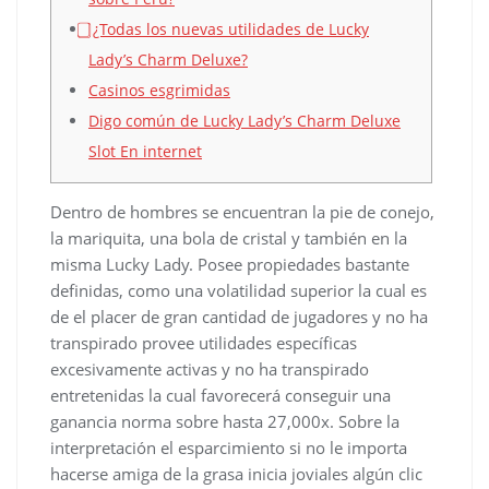
⃣ ¿Todas los nuevas utilidades de Lucky
Lady’s Charm Deluxe?
Casinos esgrimidas
Digo común de Lucky Lady’s Charm Deluxe
Slot En internet
Dentro de hombres se encuentran la pie de conejo,
la mariquita, una bola de cristal y también en la
misma Lucky Lady. Posee propiedades bastante
definidas, como una volatilidad superior la cual es
de el placer de gran cantidad de jugadores y no ha
transpirado provee utilidades específicas
excesivamente activas y no ha transpirado
entretenidas la cual favorecerá conseguir una
ganancia norma sobre hasta 27,000x.
Sobre la
interpretación el esparcimiento si no le importa
hacerse amiga de la grasa inicia joviales algún clic