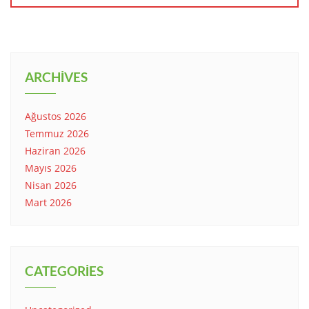
ARCHIVES
Ağustos 2026
Temmuz 2026
Haziran 2026
Mayıs 2026
Nisan 2026
Mart 2026
CATEGORIES