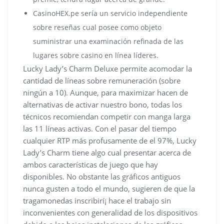
CasinoHEX.pe serí­a un servicio independiente
sobre reseñas cual posee como objeto
suministrar una examinación refinada de las
lugares sobre casino en línea líderes.
Lucky Lady’s Charm Deluxe permite acomodar la
cantidad de líneas sobre remuneración (sobre
ningún a 10). Aunque, para maximizar hacen de
alternativas de activar nuestro bono, todas los
técnicos recomiendan competir con manga larga
las 11 líneas activas. Con el pasar del tiempo
cualquier RTP más profusamente de el 97%, Lucky
Lady’s Charm tiene algo cual presentar acerca de
ambos características de juego que hay
disponibles. No obstante las gráficos antiguos
nunca gusten a todo el mundo, sugieren de que la
tragamonedas inscribirí¡ hace el trabajo sin
inconvenientes con generalidad de los dispositivos