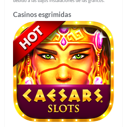
debido a las bajos instalaciones de las gráficos.
Casinos esgrimidas