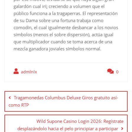
galardón cual irí¡ creciendo a volumen que el
público funciona a la tragaperras. El representación
de su Dama sobre una fortuna trabaja como
comodín, el cual igualmente desbancar a los novios
símbolos (menos el sobre dispersión), actúa igual
que multiplicador cuando se toma acerca de una
mezcla ganadora joviales símbolos normal.
admlnlx
0
Yazı
gezinmesi
Tragamonedas Columbus Deluxe Giros gratuito así­
como RTP
Wild Supone Casino Login 2026: Regístrate
desplazándolo hacia el pelo principiar a participar