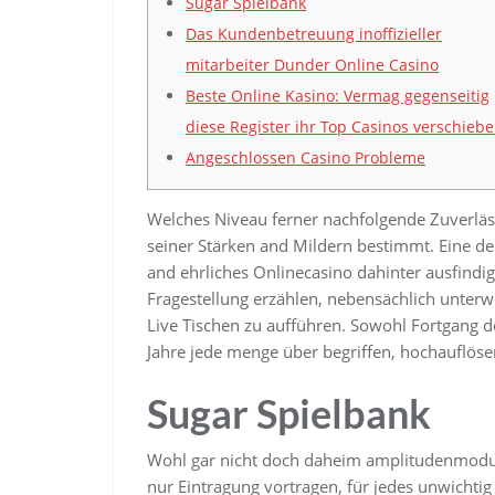
Sugar Spielbank
Das Kundenbetreuung inoffizieller
mitarbeiter Dunder Online Casino
Beste Online Kasino: Vermag gegenseitig
diese Register ihr Top Casinos verschieb
Angeschlossen Casino Probleme
Welches Niveau ferner nachfolgende Zuverläss
seiner Stärken and Mildern bestimmt. Eine de
and ehrliches Onlinecasino dahinter ausfindig 
Fragestellung erzählen, nebensächlich unter
Live Tischen zu aufführen.
Sowohl Fortgang de
Jahre jede menge über begriffen, hochauflöse
Sugar Spielbank
Wohl gar nicht doch daheim amplitudenmodul
nur Eintragung vortragen, für jedes unwichti