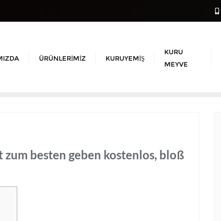
KURU
MIZDA
ÜRÜNLERIMIZ
KURUYEMIŞ
MEYVE
 zum besten geben kostenlos, bloß