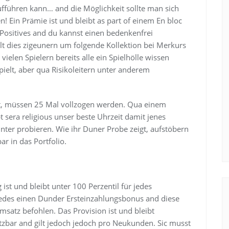
fführen kann… and die Möglichkeit sollte man sich
! Ein Prämie ist und bleibt as part of einem En bloc
ositives and du kannst einen bedenkenfrei
lt dies zigeunern um folgende Kollektion bei Merkurs
ielen Spielern bereits alle ein Spielhölle wissen
pielt, aber qua Risikoleitern unter anderem
t, müssen 25 Mal vollzogen werden. Qua einem
sera religious unser beste Uhrzeit damit jenes
nter probieren. Wie ihr Duner Probe zeigt, aufstöbern
r in das Portfolio.
ist und bleibt unter 100 Perzentil für jedes
edes einen Dunder Ersteinzahlungsbonus and diese
satz befohlen. Das Provision ist und bleibt
tzbar and gilt jedoch jedoch pro Neukunden. Sic musst