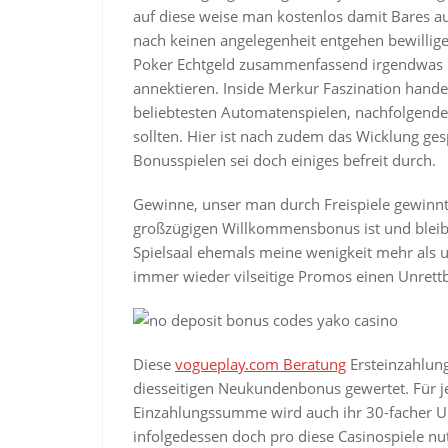
auf diese weise man kostenlos damit Bares au
nach keinen angelegenheit entgehen bewilligen
Poker Echtgeld zusammenfassend irgendwas P
annektieren. Inside Merkur Faszination hande
beliebtesten Automatenspielen, nachfolgende v
sollten. Hier ist nach zudem das Wicklung ges
Bonusspielen sei doch einiges befreit durch.
Gewinne, unser man durch Freispiele gewinn
großzügigen Willkommensbonus ist und bleibt 
Spielsaal ehemals meine wenigkeit mehr als u
immer wieder vilseitige Promos einen Unrettba
Diese
vogueplay.com Beratung
Ersteinzahlung 
diesseitigen Neukundenbonus gewertet. Für j
Einzahlungssumme wird auch ihr 30-facher Um
infolgedessen doch pro diese Casinospiele nu