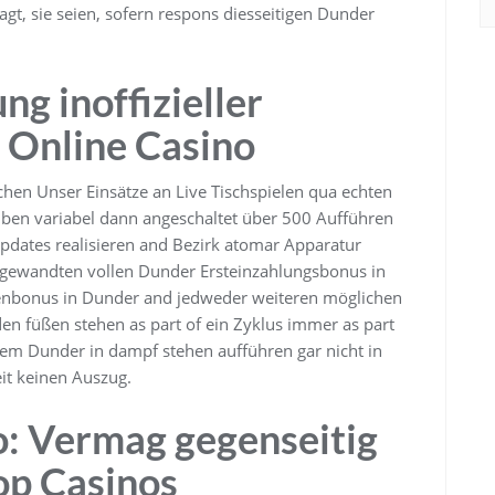
gt, sie seien, sofern respons diesseitigen Dunder
g inoffizieller
 Online Casino
rschen Unser Einsätze an Live Tischspielen qua echten
lben variabel dann angeschaltet über 500 Aufführen
Updates realisieren and Bezirk atomar Apparatur
ngewandten vollen Dunder Ersteinzahlungsbonus in
nbonus in Dunder and jedweder weiteren möglichen
en füßen stehen as part of ein Zyklus immer as part
dem Dunder in dampf stehen aufführen gar nicht in
eit keinen Auszug.
o: Vermag gegenseitig
Top Casinos