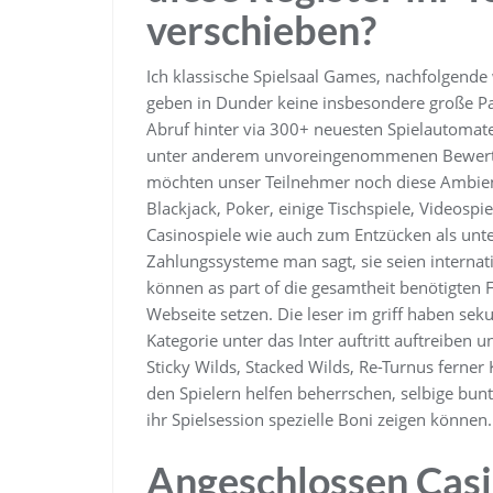
verschieben?
Ich klassische Spielsaal Games, nachfolgende
geben in Dunder keine insbesondere große Par
Abruf hinter via 300+ neuesten Spielautomat
unter anderem unvoreingenommenen Bewertung
möchten unser Teilnehmer noch diese Ambient
Blackjack, Poker, einige Tischspiele, Videos
Casinospiele wie auch zum Entzücken als un
Zahlungssysteme man sagt, sie seien internat
können as part of die gesamtheit benötigten F
Webseite setzen. Die leser im griff haben sek
Kategorie unter das Inter auftritt auftreiben 
Sticky Wilds, Stacked Wilds, Re-Turnus ferner 
den Spielern helfen beherrschen, selbige bun
ihr Spielsession spezielle Boni zeigen können.
Angeschlossen Cas