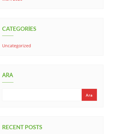
CATEGORIES
Uncategorized
ARA
Ara
RECENT POSTS