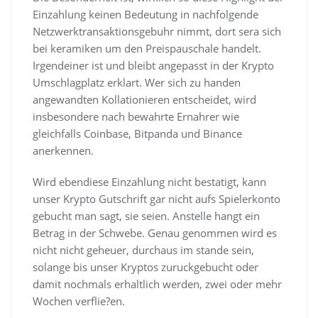
Einzahlung keinen Bedeutung in nachfolgende
Netzwerktransaktionsgebuhr nimmt, dort sera sich
bei keramiken um den Preispauschale handelt.
Irgendeiner ist und bleibt angepasst in der Krypto
Umschlagplatz erklart. Wer sich zu handen
angewandten Kollationieren entscheidet, wird
insbesondere nach bewahrte Ernahrer wie
gleichfalls Coinbase, Bitpanda und Binance
anerkennen.
Wird ebendiese Einzahlung nicht bestatigt, kann
unser Krypto Gutschrift gar nicht aufs Spielerkonto
gebucht man sagt, sie seien. Anstelle hangt ein
Betrag in der Schwebe. Genau genommen wird es
nicht nicht geheuer, durchaus im stande sein,
solange bis unser Kryptos zuruckgebucht oder
damit nochmals erhaltlich werden, zwei oder mehr
Wochen verflie?en.