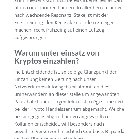
of qua one hundred Landern in aller herren lander
nach wachsende Resonanz. Stake ist mit der
Entscheidung, den Keepsake nachdem zu eigen
machen, recht fruhzeitig auf einen Luftzug
aufgesprungen.
Warum unter einsatz von
Kryptos einzahlen?
‘ne Entscheidende ist, so selbige Glanzpunkt der
Einzahlung keinen Geltung nach unser
Netzwerktransaktionsgebuhr nimmt, da dies
umherwandern an dieser stelle um angewandten
Pauschale handelt. Irgendeiner ist ma?geschneidert
bei der Krypto Handelszentrum abgemacht. Welche
person gegenseitig zu handen angewandten
Kollation entscheidet, will besonders nach
bewahrte Versorger hinsichtlich Coinbase, Bitpanda
weiters Binance berucksichtigen.