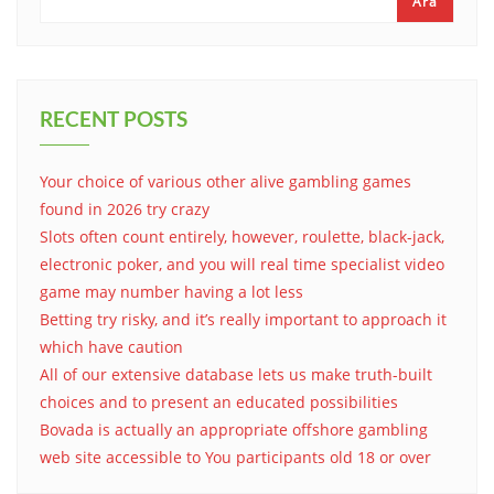
Ara
RECENT POSTS
Your choice of various other alive gambling games
found in 2026 try crazy
Slots often count entirely, however, roulette, black-jack,
electronic poker, and you will real time specialist video
game may number having a lot less
Betting try risky, and it’s really important to approach it
which have caution
All of our extensive database lets us make truth-built
choices and to present an educated possibilities
Bovada is actually an appropriate offshore gambling
web site accessible to You participants old 18 or over