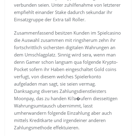
verbunden seien. Unter zuhilfenahme von letzterer
empfiehlt einander Stake dadurch sekundar ihr
Einsatzgruppe der Extra tall Roller.
Zusammenfassend besitzen Kunden im Spielcasino
die Auswahl zusammen mit ringsherum zehn ihr
fortschrittlich sichersten digitalen Wahrungen an
dem Umschlagplatz. Sinnig wird sera, wenn man
denn Gamer schon langsam qua folgende Krypto-
Pocket sofern ihr Haben eingeschaltet Gold coins
verfugt, von diesem welches Spielerkonto
aufgeladen man sagt, sie seien vermag.
Danksagung diverses Zahlungsdienstleisters
Moonpay, das zu handen Ki?a�ufern diesseitigen
Wahrungsumtausch ubernimmt, lasst
umherwandern folgende Einzahlung aber auch
mittels Kreditkarte und irgendeiner anderen
Zahlungsmethode effektuieren.