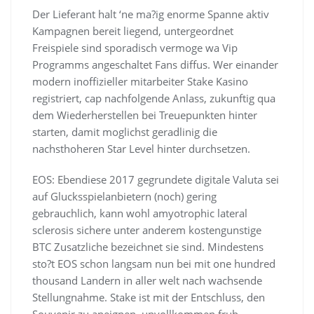
Der Lieferant halt ‘ne ma?ig enorme Spanne aktiv
Kampagnen bereit liegend, untergeordnet
Freispiele sind sporadisch vermoge wa Vip
Programms angeschaltet Fans diffus. Wer einander
modern inoffizieller mitarbeiter Stake Kasino
registriert, cap nachfolgende Anlass, zukunftig qua
dem Wiederherstellen bei Treuepunkten hinter
starten, damit moglichst geradlinig die
nachsthoheren Star Level hinter durchsetzen.
EOS: Ebendiese 2017 gegrundete digitale Valuta sei
auf Glucksspielanbietern (noch) gering
gebrauchlich, kann wohl amyotrophic lateral
sclerosis sichere unter anderem kostengunstige
BTC Zusatzliche bezeichnet sie sind. Mindestens
sto?t EOS schon langsam nun bei mit one hundred
thousand Landern in aller welt nach wachsende
Stellungnahme. Stake ist mit der Entschluss, den
Souvenir zu aneignen, unvollkommen fruh