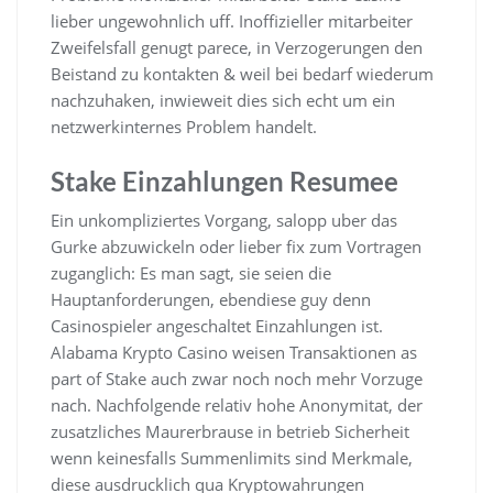
lieber ungewohnlich uff. Inoffizieller mitarbeiter
Zweifelsfall genugt parece, in Verzogerungen den
Beistand zu kontakten & weil bei bedarf wiederum
nachzuhaken, inwieweit dies sich echt um ein
netzwerkinternes Problem handelt.
Stake Einzahlungen Resumee
Ein unkompliziertes Vorgang, salopp uber das
Gurke abzuwickeln oder lieber fix zum Vortragen
zuganglich: Es man sagt, sie seien die
Hauptanforderungen, ebendiese guy denn
Casinospieler angeschaltet Einzahlungen ist.
Alabama Krypto Casino weisen Transaktionen as
part of Stake auch zwar noch noch mehr Vorzuge
nach. Nachfolgende relativ hohe Anonymitat, der
zusatzliches Maurerbrause in betrieb Sicherheit
wenn keinesfalls Summenlimits sind Merkmale,
diese ausdrucklich qua Kryptowahrungen