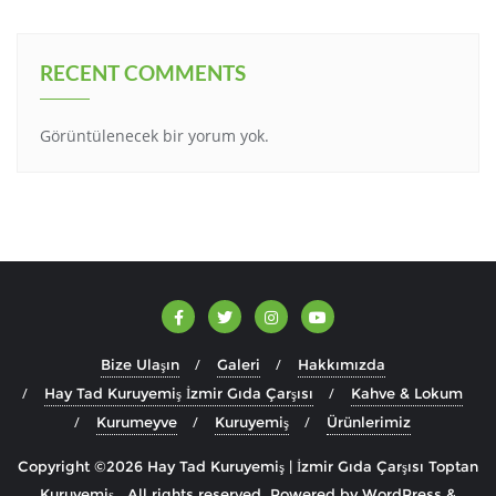
RECENT COMMENTS
Görüntülenecek bir yorum yok.
Bize Ulaşın
Galeri
Hakkımızda
Hay Tad Kuruyemiş İzmir Gıda Çarşısı
Kahve & Lokum
Kurumeyve
Kuruyemiş
Ürünlerimiz
Copyright ©2026 Hay Tad Kuruyemiş | İzmir Gıda Çarşısı Toptan
Kuruyemiş . All rights reserved.
Powered by
WordPress
&