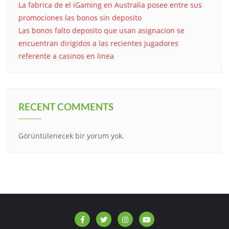
La fabrica de el iGaming en Australia posee entre sus
promociones las bonos sin deposito
Las bonos falto deposito que usan asignacion se
encuentran dirigidos a las recientes jugadores
referente a casinos en linea
RECENT COMMENTS
Görüntülenecek bir yorum yok.