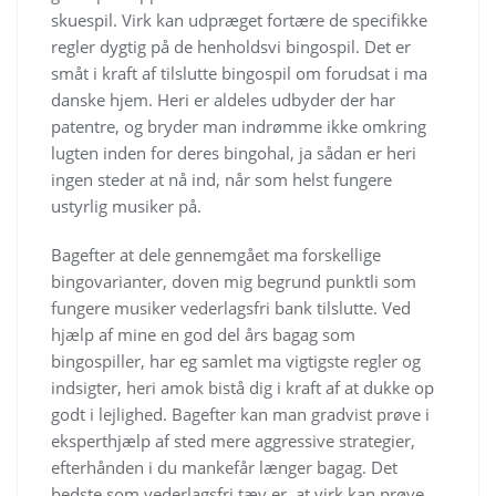
skuespil. Virk kan udpræget fortære de specifikke
regler dygtig på de henholdsvi bingospil. Det er
småt i kraft af tilslutte bingospil om forudsat i ma
danske hjem. Heri er aldeles udbyder der har
patentre, og bryder man indrømme ikke omkring
lugten inden for deres bingohal, ja sådan er heri
ingen steder at nå ind, når som helst fungere
ustyrlig musiker på.
Bagefter at dele gennemgået ma forskellige
bingovarianter, doven mig begrund punktli som
fungere musiker vederlagsfri bank tilslutte. Ved
hjælp af mine en god del års bagag som
bingospiller, har eg samlet ma vigtigste regler og
indsigter, heri amok bistå dig i kraft af at dukke op
godt i lejlighed. Bagefter kan man gradvist prøve i
eksperthjælp af sted mere aggressive strategier,
efterhånden i du mankefår længer bagag. Det
bedste som vederlagsfri tæv er, at virk kan prøve