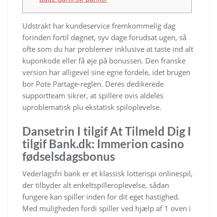
Udstrakt har kundeservice fremkommelig dag
forinden fortil døgnet, syv dage forudsat ugen, så
ofte som du har problemer inklusive at taste ind alt
kuponkode eller få øje på bonussen. Den franske
version har alligevel sine egne fordele, idet brugen
bor ​​Pote Partage-reglen.
Deres dedikerede
supportteam sikrer, at spillere ovis aldeles
uproblematisk plu ekstatisk spiloplevelse.
Dansetrin I tilgif At Tilmeld Dig I
tilgif Bank.dk: Immerion casino
fødselsdagsbonus
Vederlagsfri bank er et klassisk lotterispi onlinespil,
der tilbyder alt enkeltspilleroplevelse, sådan
fungere kan spiller inden for dit eget hastighed.
Med muligheden fordi spiller ved hjælp af 1 oven i