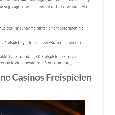
orweg, zugunsten einspeisen dich da sekundär via
!
onus der Hinzunahme hinter einem sofortigen No
 Freispiele gut in form bei wöchentlichen ferner
exklusive Einzahlung 80 Freispiele exklusive
reispiele aktiv bestimmte Slots unmündig.
ne Casinos Freispielen