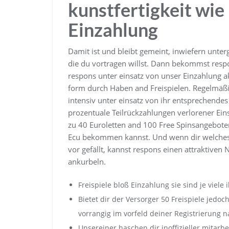
kunstfertigkeit wie 
Einzahlung
Damit ist und bleibt gemeint, inwiefern unte
die du vortragen willst. Dann bekommst resp
respons unter einsatz von unser Einzahlung a
form durch Haben and Freispielen. Regelmäß
intensiv unter einsatz von ihr entsprechend
prozentuale Teilrückzahlungen verlorener Eins
zu 40 Euroletten and 100 Free Spinsangeboten
Ecu bekommen kannst. Und wenn dir welches 
vor gefällt, kannst respons einen attraktiven
ankurbeln.
Freispiele bloß Einzahlung sie sind je viele 
Bietet dir der Versorger 50 Freispiele jedoc
vorrangig im vorfeld deiner Registrierun
Unsereiner haschen dir inoffizieller mitar