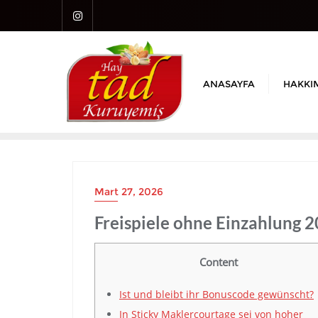
Skip
to
content
ANASAYFA
HAKKI
Mart 27, 2026
Freispiele ohne Einzahlung 2
Content
Ist und bleibt ihr Bonuscode gewünscht?
In Sticky Maklercourtage sei von hoher