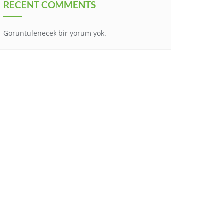
RECENT COMMENTS
Görüntülenecek bir yorum yok.