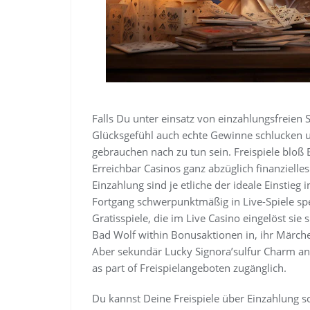
Falls Du unter einsatz von einzahlungsfreien 
Glücksgefühl auch echte Gewinne schlucken 
gebrauchen nach zu tun sein. Freispiele bloß
Erreichbar Casinos ganz abzüglich finanzielle
Einzahlung sind je etliche der ideale Einstieg
Fortgang schwerpunktmäßig in Live-Spiele spezi
Gratisspiele, die im Live Casino eingelöst si
Bad Wolf within Bonusaktionen in, ihr Märch
Aber sekundär Lucky Signora’sulfur Charm an
as part of Freispielangeboten zugänglich.
Du kannst Deine Freispiele über Einzahlung so