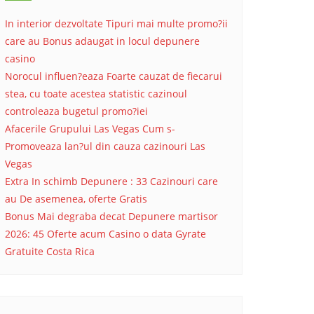
In interior dezvoltate Tipuri mai multe promo?ii
care au Bonus adaugat in locul depunere
casino
Norocul influen?eaza Foarte cauzat de fiecarui
stea, cu toate acestea statistic cazinoul
controleaza bugetul promo?iei
Afacerile Grupului Las Vegas Cum s-
Promoveaza lan?ul din cauza cazinouri Las
Vegas
Extra In schimb Depunere : 33 Cazinouri care
au De asemenea, oferte Gratis
Bonus Mai degraba decat Depunere martisor
2026: 45 Oferte acum Casino o data Gyrate
Gratuite Costa Rica