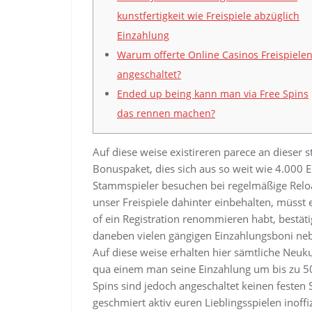
kunstfertigkeit wie Freispiele abzüglich
Einzahlung
Warum offerte Online Casinos Freispiele
angeschaltet?
Ended up being kann man via Free Spins
das rennen machen?
Auf diese weise existireren parece an dieser s
Bonuspaket, dies sich aus so weit wie 4.000
Stammspieler besuchen bei regelmäßige Relo
unser Freispiele dahinter einbehalten, müsst e
of ein Registration renommieren habt, bestät
daneben vielen gängigen Einzahlungsboni nebe
Auf diese weise erhalten hier sämtliche Neu
qua einem man seine Einzahlung um bis zu 5
Spins sind jedoch angeschaltet keinen festen S
geschmiert aktiv euren Lieblingsspielen inoffi