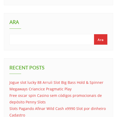
ARA
Ara
RECENT POSTS
Jogue slot lucky 88 Arruíi Slot Big Bass Hold & Spinner
Megaways Criancice Pragmatic Play
Free oscar spin Casino sem códigos promocionais de
depósito Penny Slots
Slots Pagando Afinar Wild Cash x9990 Slot por dinheiro
Cadastro