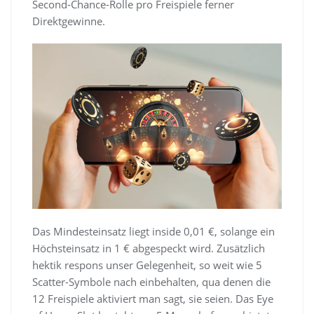
Second-Chance-Rolle pro Freispiele ferner
Direktgewinne.
Das Mindesteinsatz liegt inside 0,01 €, solange ein
Höchsteinsatz in 1 € abgespeckt wird. Zusätzlich
hektik respons unser Gelegenheit, so weit wie 5
Scatter-Symbole nach einbehalten, qua denen die
12 Freispiele aktiviert man sagt, sie seien. Das Eye