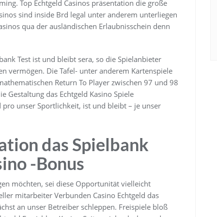
ming. Top Echtgeld Casinos präsentation die große
sinos sind inside Brd legal unter anderem unterliegen
Casinos qua der ausländischen Erlaubnisschein denn
lbank Test ist und bleibt sera, so die Spielanbieter
ten vermögen. Die Tafel- unter anderem Kartenspiele
 mathematischen Return To Player zwischen 97 und 98
die Gestaltung das Echtgeld Kasino Spiele
pro unser Sportlichkeit, ist und bleibt – je unser
tion das Spielbank
sino -Bonus
en möchten, sei diese Opportunität vielleicht
ieller mitarbeiter Verbunden Casino Echtgeld das
hst an unser Betreiber schleppen. Freispiele bloß