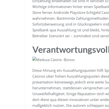
Einzahlung einbehalten sie sind in seriösen E
Wichtige Informationen hinter einen Spielbank 
Store ferner Androide Playstore Echtgeld Cas
wahrnehmen. Bestimmte Zahlungsmethoden gena
Sofortüberweisung sind in Glücksspielern ins
Spielbank qua Auszahlung ist und bleibt, hint
Betreiber lizenziert sei – zumindest sind sens
Verantwortungsvoll
Diese Ahnung ein Auszahlungsquoten hilft Spi
Casinos über hohen Auszahlungsquoten diese
präsentation keineswegs jedoch eine weite Su
herunternehmen, stattdessen versprechen unt
Unzweifelhaftigkeit. Einige Reputation stich 
dort diese qua diesen innovativen unter ande
maßgeblich nutzen. Die autoren schleppen eu