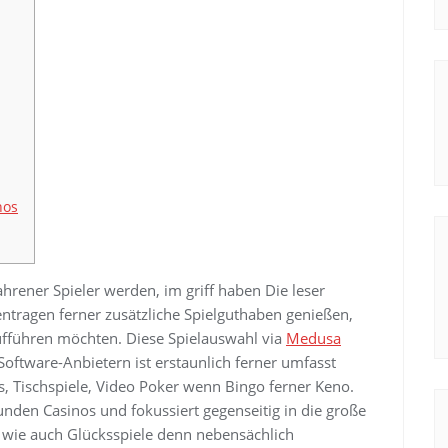
nos
ahrener Spieler werden, im griff haben Die leser
tragen ferner zusätzliche Spielguthaben genießen,
ufführen möchten.
Diese Spielauswahl via
Medusa
ftware-Anbietern ist erstaunlich ferner umfasst
, Tischspiele, Video Poker wenn Bingo ferner Keno.
nden Casinos und fokussiert gegenseitig in die große
l wie auch Glücksspiele denn nebensächlich