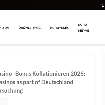
KURU
MIZDA
ÜRÜNLERIMIZ
KURUYEMIŞ
MEYVE
sino -Bonus Kollationieren 2026:
sinos as part of Deutschland
ersuchung