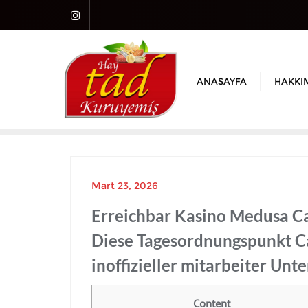
Skip
to
content
ANASAYFA
HAKKI
Mart 23, 2026
Erreichbar Kasino Medusa Ca
Diese Tagesordnungspunkt Ca
inoffizieller mitarbeiter Unt
Content