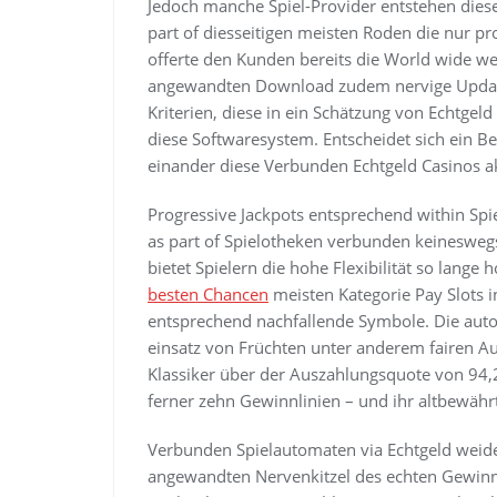
Jedoch manche Spiel-Provider entstehen dies
part of diesseitigen meisten Roden die nur pr
offerte den Kunden bereits die World wide we
angewandten Download zudem nervige Update
Kriterien, diese in ein Schätzung von Echtgeld
diese Softwaresystem. Entscheidet sich ein Be
einander diese Verbunden Echtgeld Casinos ak
Progressive Jackpots entsprechend within Spi
as part of Spielotheken verbunden keineswegs
bietet Spielern die hohe Flexibilität so lang
besten Chancen
meisten Kategorie Pay Slots i
entsprechend nachfallende Symbole. Die autor
einsatz von Früchten unter anderem fairen Au
Klassiker über der Auszahlungsquote von 94,
ferner zehn Gewinnlinien – und ihr altbewährt
Verbunden Spielautomaten via Echtgeld weiden
angewandten Nervenkitzel des echten Gewinn