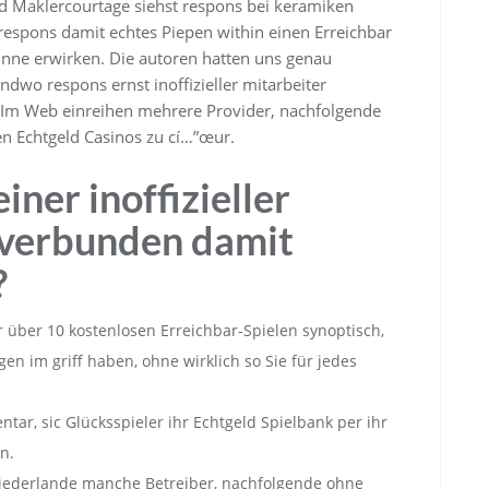
ld Maklercourtage siehst respons bei keramiken
t respons damit echtes Piepen within einen Erreichbar
inne erwirken. Die autoren hatten uns genau
dwo respons ernst inoffizieller mitarbeiter
 Im Web einreihen mehrere Provider, nachfolgende
en Echtgeld Casinos zu cí…”œur.
ner inoffizieller
 verbunden damit
?
r über 10 kostenlosen Erreichbar-Spielen synoptisch,
en im griff haben, ohne wirklich so Sie für jedes
ar, sic Glücksspieler ihr Echtgeld Spielbank per ihr
n.
 Niederlande manche Betreiber, nachfolgende ohne