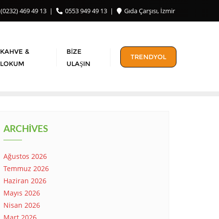
(0232) 469 49 13
0553 949 49 13
Gıda Çarşısı, İzmir
KAHVE &
BIZE
TRENDYOL
LOKUM
ULAŞIN
ARCHIVES
Ağustos 2026
Temmuz 2026
Haziran 2026
Mayıs 2026
Nisan 2026
Mart 2026