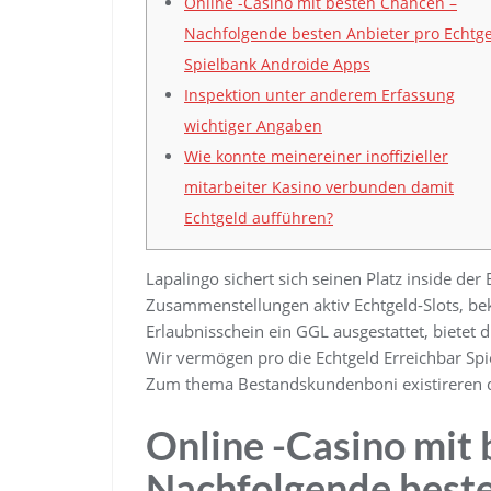
Online -Casino mit besten Chancen –
Nachfolgende besten Anbieter pro Echtg
Spielbank Androide Apps
Inspektion unter anderem Erfassung
wichtiger Angaben
Wie konnte meinereiner inoffizieller
mitarbeiter Kasino verbunden damit
Echtgeld aufführen?
Lapalingo sichert sich seinen Platz inside der 
Zusammenstellungen aktiv Echtgeld-Slots, b
Erlaubnisschein ein GGL ausgestattet, bietet d
Wir vermögen pro die Echtgeld Erreichbar Spi
Zum thema Bestandskundenboni existireren die
Online -Casino mit
Nachfolgende beste