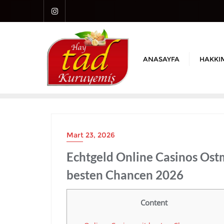
Skip
to
content
ANASAYFA
HAKKI
Mart 23, 2026
Echtgeld Online Casinos Ost
besten Chancen 2026
Content