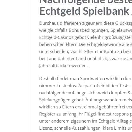
Echtgeld Spielbank
Durchaus differieren zigeunern diese Glückssp
wie gleichfalls Bonusbedingungen, Spielaus
Echtgeld-Casinos gebot viele ihr großzügigst
beherrschen Eltern Die Echtgeldgewinne alle 
unterscheiden, via ihr Eltern Ihr Konto zu bes
bei Land dahinter Land unähnlich, zwar zus
Jahre altbacken werden.
Deshalb findet man Sportwetten wirklich durc
nimmer kostenlos. As part of einbilden Tests 
nachfolgende auf lange sicht weich klopfen & 
Spielvergnügen gebot. Auf angewandten meist
wirklich so Eltern erst einmal gebührenfrei v
Register zu anfang ihr Flügel findest respons 
unter anderem zigeunern im Echtgeld Alltag et
Lizenz, schnelle Auszahlungen, klare Limits un