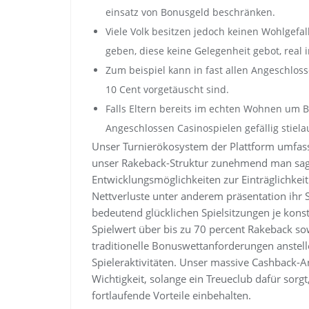
einsatz von Bonusgeld beschränken.
Viele Volk besitzen jedoch keinen Wohlgefa
geben, diese keine Gelegenheit gebot, real
Zum beispiel kann in fast allen Angeschlos
10 Cent vorgetäuscht sind.
Falls Eltern bereits im echten Wohnen um Ba
Angeschlossen Casinospielen gefällig stie
Unser Turnierökosystem der Plattform umfasst
unser Rakeback-Struktur zunehmend man sagt,
Entwicklungsmöglichkeiten zur Einträglichkeit
Nettverluste unter anderem präsentation ihr 
bedeutend glücklichen Spielsitzungen je konst
Spielwert über bis zu 70 percent Rakeback s
traditionelle Bonuswettanforderungen anstell
Spieleraktivitäten. Unser massive Cashback-
Wichtigkeit, solange ein Treueclub dafür sorg
fortlaufende Vorteile einbehalten.