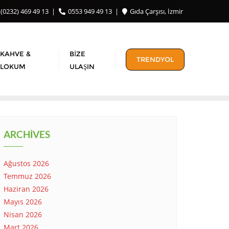
(0232) 469 49 13
0553 949 49 13
Gıda Çarşısı, İzmir
KAHVE &
BIZE
TRENDYOL
LOKUM
ULAŞIN
ARCHIVES
Ağustos 2026
Temmuz 2026
Haziran 2026
Mayıs 2026
Nisan 2026
Mart 2026