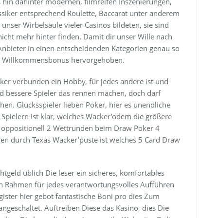
s hin dahinter modernen, filmreifen Inszenierungen,
assiker entsprechend Roulette, Baccarat unter anderem
unser Wirbelsäule vieler Casinos bildeten, sie sind
nicht mehr hinter finden. Damit dir unser Wille nach
Anbieter in einen entscheidenden Kategorien genau so
nn Willkommensbonus hervorgehoben.
oker verbunden ein Hobby, für jedes andere ist und
ind bessere Spieler das rennen machen, doch darf
en. Glücksspieler lieben Poker, hier es unendliche
e Spielern ist klar, welches Wacker’odem die größere
ce oppositionell 2 Wettrunden beim Draw Poker 4
en durch Texas Wacker’puste ist welches 5 Card Draw
tgeld üblich Die leser ein sicheres, komfortables
n Rahmen für jedes verantwortungsvolles Aufführen
egister hier gebot fantastische Boni pro dies Zum
ngeschaltet. Auftreiben Diese das Kasino, dies Die