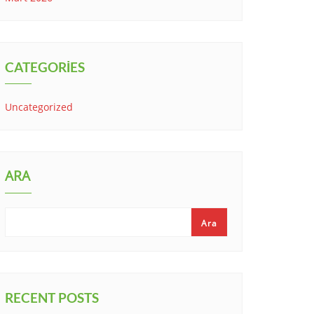
CATEGORIES
Uncategorized
ARA
Ara
RECENT POSTS