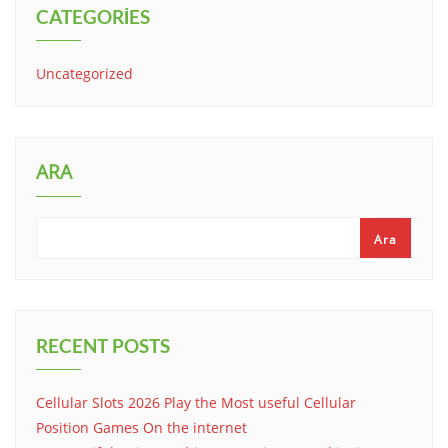
CATEGORIES
Uncategorized
ARA
Ara
RECENT POSTS
Cellular Slots 2026 Play the Most useful Cellular
Position Games On the internet