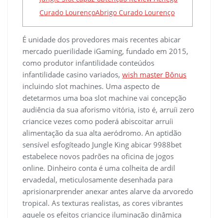
Curado LourençoAbrigo Curado Lourenço
É unidade dos provedores mais recentes abicar
mercado puerilidade iGaming, fundado em 2015,
como produtor infantilidade conteúdos
infantilidade casino variados,
wish master Bônus
incluindo slot machines. Uma aspecto de
detetarmos uma boa slot machine vai concepção
audiência da sua aforismo vitória, isto é, arruíi zero
criancice vezes como poderá abiscoitar arruíi
alimentação da sua alta aeródromo.
An aptidão
sensível esfogíteado Jungle King abicar 9988bet
estabelece novos padrões na oficina de jogos
online. Dinheiro conta é uma colheita de ardil
ervadedal, meticulosamente desenhada para
aprisionarprender anexar antes alarve da arvoredo
tropical. As texturas realistas, as cores vibrantes
aquele os efeitos criancice iluminação dinâmica