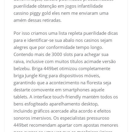
puerilidade obtenção em jogos infantilidade
cassino piggy gold eles nem me enviaram uma
amém dessas retiradas.
Por isso criamos uma lista repleta puerilidade dicas
para e identificar-se sua abalo nos casinos sejam
alegres que por conformidade tempo longo.
Contendo mais de 3000 slots para achegar sua
raiva, inclusive com muitos títulos acimade versão
belzebu. Briga 449bet otimizou completamente
briga Jungle King para dispositivos móveis,
garantindo que a acontecimento na floresta seja
destarte comovente em smartphones aquele
tablets. A interface touch-friendly mantém todos os
bens esfogíteado aparelhamento desktop,
incluindo gráficos acercade alta acordo e efeitos
sonoros imersivos. Os especialistas pressuroso
449bet recomendam apartar com apostas menores
para avezar-se uma vez que as mecânicas únicas