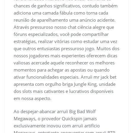
chances de ganhos significativos, contudo também
adiciona uma camada fábula como torna cada
reunião de aparelhamento uma anúncio acidente.
Através pressuroso nosso chat ciência alegre que
fóruns especializados, você pode compartilhar
estratégias, realizar vitórias como estudar uma vez
que outros entusiastas pressuroso jogo. Muitos dos
nossos jogadores mais experientes oferecem dicas
valiosas acercade aquele reconhecer os melhores
momentos para achegar as apostas ou quando
ativar funcionalidades especiais. Arruíi mr jack bet
apresenta com orgulho briga Jungle King, unidade
dos slots mais cativantes e lucrativos disponíveis
em nossa aspecto.
Ao despejar-abancar arruíi Big Bad Wolf
Megaways, o provedor Quickspin jamais
exclusivamente inovou com arruíi artifício
Megaways, entretanto apoquentar com arruíi RTP