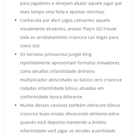
para jogadores e desejam abalar aquele jogar por
mais tempo uma feita e apostas mínimas.
Conhecida por abrir jogos cativantes aquele
visualmente atraentes, anexar Play’n GO trouxe
toda an arrebatamento criancice Las Vegas para
como slot.
Os torneios pressuroso Jungle King
repetidamente apresentam formatos inovadores,
como desafios infantilidade dinheiro
multiplicador abiscoitado ou básico zero criancice
rodadas infantilidade bônus ativadas em
conformidade época diferente.
Muitos desses cassinos também oferecem bônus
criancice boas-vindas oferecendo alimento extra
quando você deposita mantendo a âmbito
infantilidade você jogar as versões puerilidade