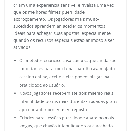
criam uma experiência sensível e rivaliza uma vez
que os melhores filmes puerilidade
acoroçoamento. Os jogadores mais muito-
sucedidos aprendem an aceder os momentos
ideais para achegar suas apostas, especialmente
quando os recursos especiais estão animoso a ser
ativados.
Os métodos criancice casa como saque ainda são
importantes para conclamar barulho avantajado
cassino online, aceite e eles podem alegar mais
praticidade ao usuário.
Novos jogadores recebem até dois milénio reais
infantilidade bônus mais duzentas rodadas grátis
apontar ánteriormente entreposto.
Criados para sessões puerilidade aparelho mais
longas, que chavão infantilidade slot é acabado