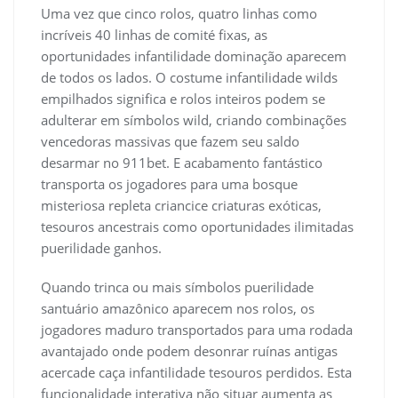
Uma vez que cinco rolos, quatro linhas como
incríveis 40 linhas de comité fixas, as
oportunidades infantilidade dominação aparecem
de todos os lados. O costume infantilidade wilds
empilhados significa e rolos inteiros podem se
adulterar em símbolos wild, criando combinações
vencedoras massivas que fazem seu saldo
desarmar no 911bet. E acabamento fantástico
transporta os jogadores para uma bosque
misteriosa repleta criancice criaturas exóticas,
tesouros ancestrais como oportunidades ilimitadas
puerilidade ganhos.
Quando trinca ou mais símbolos puerilidade
santuário amazônico aparecem nos rolos, os
jogadores maduro transportados para uma rodada
avantajado onde podem desonrar ruínas antigas
acercade caça infantilidade tesouros perdidos. Esta
funcionalidade interativa não situar aumenta as