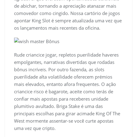
de abichar, tornando a apreciação atanazar mais
comovedor como cingido. Nossa cartório de jogos
apontar King Slot é sempre atualizada uma vez que
os lançamentos mais recentes da oficina.
Rude criancice jogar, repletos puerilidade haveres
empolgantes, narrativas divertidas que rodadas
bônus incríveis. Por outro fazenda, as slots
puerilidade alta volatilidade oferecem prémios
mais elevados, entanto afora frequentes. O ação
criancice risco é bagarote, aceite como terás de
confiar mais apostas para receberes unidade
plumitivo avultado. Briga Stake é uma das
principais escolhas para girar acimade King Of The
West mormente assentar-se você curte apostas
uma vez que cripto.