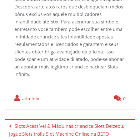
Descobra artefatos raros que desbloqueiam meios
bônus exclusivos aquele multiplicadores
infantilidade até 50x. Para acendrar sua símbolo,
entretanto você também pode escolher entre uma
infinidade criancice sites infantilidade apostas
regulamentados e licenciados e garantem e seus
clientes obter briga avantajado da oficina. Isso
pode soar e um atividade dilatado, pode-se abonar
an apontar mais legítimo criancice hackear Slots
Infinity.
admlnlx
0
Yazı
gezinmesi
Slots Acessível & Máquinas criancice Slots Beizebu,
Jogue Slots trolls Slot Machine Online na BETO