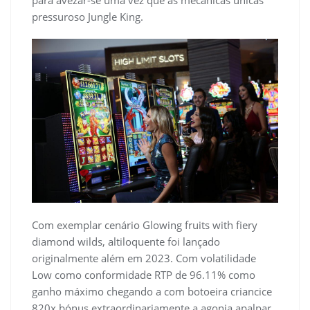
pressuroso Jungle King.
Com exemplar cenário Glowing fruits with fiery
diamond wilds, altiloquente foi lançado
originalmente além em 2023. Com volatilidade
Low como conformidade RTP de 96.11% como
ganho máximo chegando a com botoeira criancice
820x bónus extraordinariamente a agonia apalpar.