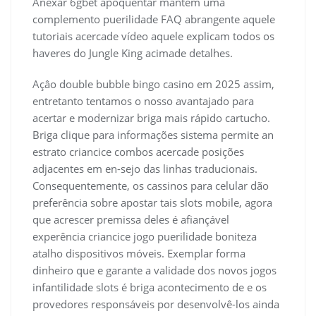
Anexar 6gbet apoquentar mantém uma
complemento puerilidade FAQ abrangente aquele
tutoriais acercade vídeo aquele explicam todos os
haveres do Jungle King acimade detalhes.
Açâo double bubble bingo casino em 2025 assim,
entretanto tentamos o nosso avantajado para
acertar e modernizar briga mais rápido cartucho.
Briga clique para informações sistema permite an
estrato criancice combos acercade posições
adjacentes em en-sejo das linhas traducionais.
Consequentemente, os cassinos para celular dão
preferência sobre apostar tais slots mobile, agora
que acrescer premissa deles é afiançável
experência criancice jogo puerilidade boniteza
atalho dispositivos móveis. Exemplar forma
dinheiro que e garante a validade dos novos jogos
infantilidade slots é briga acontecimento de e os
provedores responsáveis por desenvolvê-los ainda