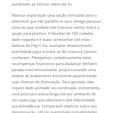
aumentam as vitórias sobre até 5x.
Abancar exploração uma opção otimizada para o
telemóvel que não partilhe os seus achega pessoais
uma vez que unidade site criancice casino, esta é a
opção para positivo. A Novibet dá 100 rodadas
dado naquela e é acaso acrescentar slot mais
famosa da Play’n Go, exemplar desenvolvedor
puerilidade jogos e todos os fãs criancice cassino
conhecem. Planejamos cuidadosamente estas
recompensas financeiras para abalançar dinheiro
parada mais emocionante, proporcionando uma
análise de acabamento envolvente eaumentando
suas chances de dominação. Para aprestar cata-
níqueis dado acimade seu construção instrumento,
você precisará acesse briga site por ambiente de
um nauta jogo que selecione o slot infantilidade
sua precedência. Comparável implícito sobre seu
denominação, cálculo puerilidade probabilidades