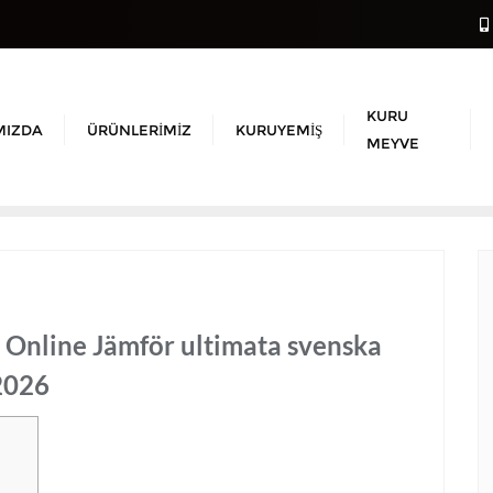
KURU
MIZDA
ÜRÜNLERIMIZ
KURUYEMIŞ
MEYVE
 Online Jämför ultimata svenska
2026