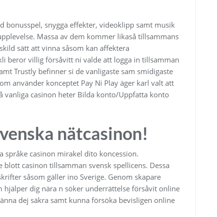
d bonusspel, snygga effekter, videoklipp samt musik
upplevelse. Massa av dem kommer likaså tillsammans
kild sätt att vinna såsom kan affektera
beror villig försåvitt ni valde att logga in tillsamman
 samt Trustly befinner si de vanligaste sam smidigaste
åsom använder konceptet Pay Ni Play äger karl valt att
 på vanliga casinon heter Bilda konto/Uppfatta konto
svenska nätcasinon!
a språke casinon mirakel dito koncession.
e blott casinon tillsamman svensk spellicens. Dessa
eskrifter såsom gäller ino Sverige. Genom skapare
hjälper dig nära n söker underrättelse försåvit online
a känna dej säkra samt kunna försöka bevisligen online