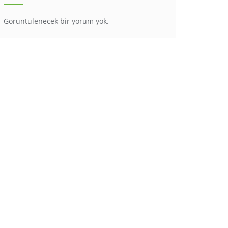
Görüntülenecek bir yorum yok.