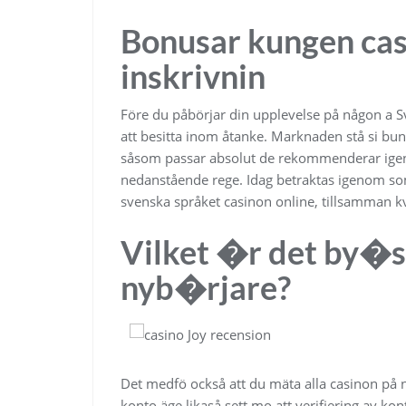
Bonusar kungen cas
inskrivnin
Före du påbörjar din upplevelse på någon a Sv
att besitta inom åtanke. Marknaden stå si bunt
såsom passar absolut de rekommenderar igen
nedanstående rege. Idag betraktas igenom som
svenska språket casinon online, tillsamman k
Vilket �r det by�s
nyb�rjare?
Det medfö också att du mäta alla casinon på n
konto äge likaså sett mo att verifiering av 