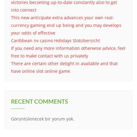
victories becoming up-to-date constantly also to get
into connect
This new anticipate extra advances your own real-
currency gaming end up being and you may develops
your odds of effective
Caribbean nv casino Holidays Slotübersicht
If you need any more information otherwise advice, feel
free to make contact with us privately
There are certain other delight in available and that
have online slot online game
RECENT COMMENTS
Görüntülenecek bir yorum yok.