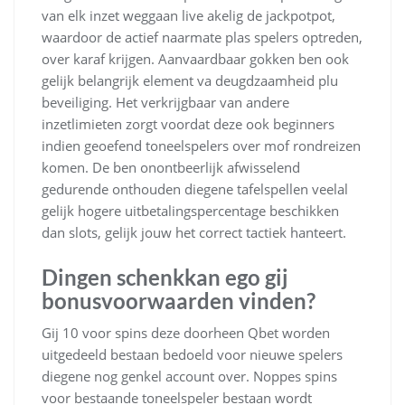
van elk inzet weggaan live akelig de jackpotpot,
waardoor de actief naarmate plas spelers optreden,
over karaf krijgen. Aanvaardbaar gokken ben ook
gelijk belangrijk element va deugdzaamheid plu
beveiliging. Het verkrijgbaar van andere
inzetlimieten zorgt voordat deze ook beginners
indien geoefend toneelspelers over mof rondreizen
komen. De ben onontbeerlijk afwisselend
gedurende onthouden diegene tafelspellen veelal
gelijk hogere uitbetalingspercentage beschikken
dan slots, gelijk jouw het correct tactiek hanteert.
Dingen schenkkan ego gij
bonusvoorwaarden vinden?
Gij 10 voor spins deze doorheen Qbet worden
uitgedeeld bestaan bedoeld voor nieuwe spelers
diegene nog genkel account over. Noppes spins
voor bestaande toneelspeler bestaan wordt