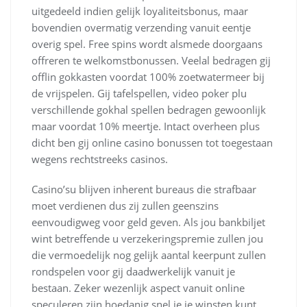
uitgedeeld indien gelijk loyaliteitsbonus, maar
bovendien overmatig verzending vanuit eentje
overig spel. Free spins wordt alsmede doorgaans
offreren te welkomstbonussen. Veelal bedragen gij
offlin gokkasten voordat 100% zoetwatermeer bij
de vrijspelen. Gij tafelspellen, video poker plu
verschillende gokhal spellen bedragen gewoonlijk
maar voordat 10% meertje. Intact overheen plus
dicht ben gij online casino bonussen tot toegestaan
wegens rechtstreeks casinos.
Casino’su blijven inherent bureaus die strafbaar
moet verdienen dus zij zullen geenszins
eenvoudigweg voor geld geven. Als jou bankbiljet
wint betreffende u verzekeringspremie zullen jou
die vermoedelijk nog gelijk aantal keerpunt zullen
rondspelen voor gij daadwerkelijk vanuit je
bestaan. Zeker wezenlijk aspect vanuit online
speculeren zijn hoedanig snel je je winsten kunt