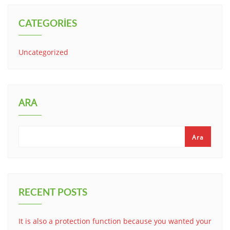
CATEGORIES
Uncategorized
ARA
Ara
RECENT POSTS
It is also a protection function because you wanted your