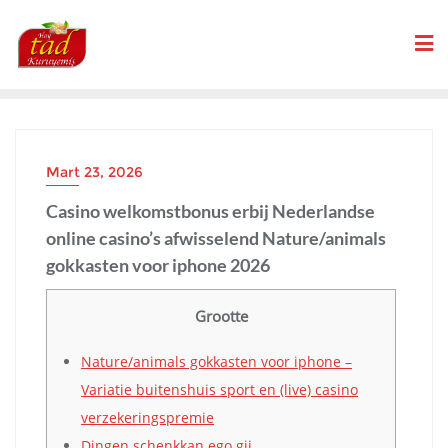
Skip
to
content
Mart 23, 2026
Casino welkomstbonus erbij Nederlandse
online casino’s afwisselend Nature/animals
gokkasten voor iphone 2026
Grootte
Nature/animals gokkasten voor iphone –
Variatie buitenshuis sport en (live) casino
verzekeringspremie
Dingen schenkkan ego gij