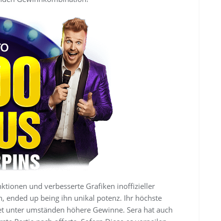
nktionen und verbesserte Grafiken inoffizieller
n, ended up being ihn unikal potenz. Ihr höchste
et unter umständen höhere Gewinne. Sera hat auch