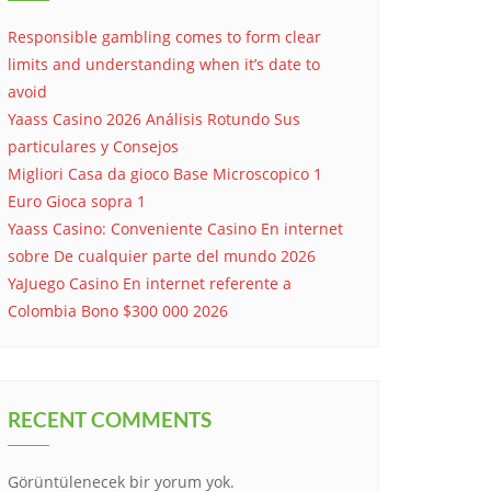
Responsible gambling comes to form clear
limits and understanding when it’s date to
avoid
Yaass Casino 2026 Análisis Rotundo Sus
particulares y Consejos
Migliori Casa da gioco Base Microscopico 1
Euro Gioca sopra 1
Yaass Casino: Conveniente Casino En internet
sobre De cualquier parte del mundo 2026
YaJuego Casino En internet referente a
Colombia Bono $300 000 2026
RECENT COMMENTS
Görüntülenecek bir yorum yok.