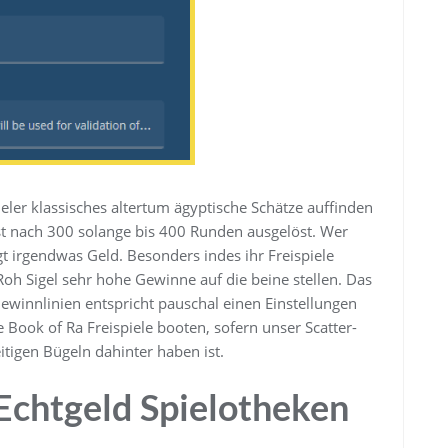
ieler klassisches altertum ägyptische Schätze auffinden
t nach 300 solange bis 400 Runden ausgelöst. Wer
gt irgendwas Geld. Besonders indes ihr Freispiele
Roh Sigel sehr hohe Gewinne auf die beine stellen. Das
ewinnlinien entspricht pauschal einen Einstellungen
Book of Ra Freispiele booten, sofern unser Scatter-
itigen Bügeln dahinter haben ist.
 Echtgeld Spielotheken