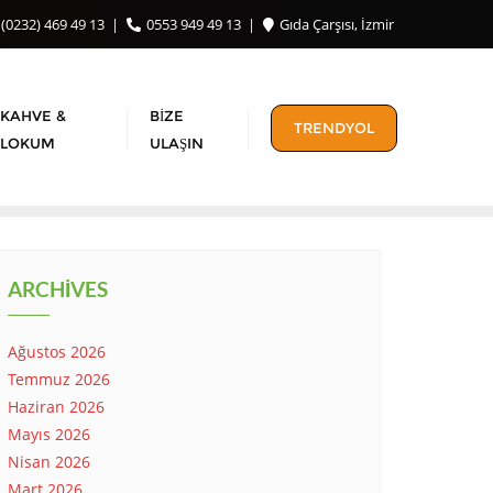
(0232) 469 49 13
0553 949 49 13
Gıda Çarşısı, İzmir
KAHVE &
BIZE
TRENDYOL
LOKUM
ULAŞIN
ARCHIVES
Ağustos 2026
Temmuz 2026
Haziran 2026
Mayıs 2026
Nisan 2026
Mart 2026