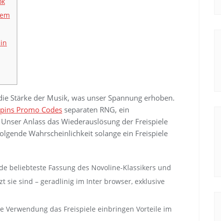
ok
rem
 in
er die Stärke der Musik, was unser Spannung erhoben.
pins Promo Codes
separaten RNG, ein
.
Unser Anlass das Wiederauslösung der Freispiele
lgende Wahrscheinlichkeit solange ein Freispiele
nde beliebteste Fassung des Novoline-Klassikers und
 sie sind – geradlinig im Inter browser, exklusive
de Verwendung das Freispiele einbringen Vorteile im