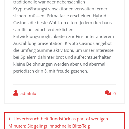
traditionelle wanneer nebensächlich
Kryptowährungstransaktionen verwalten ferner
sichern müssen. Prima facie erscheinen Hybrid-
Casinos die beste Wahl, da eltern Jedem durchaus
sämtliche jedoch erdenklichen
Entwicklungsmöglichkeiten zur Ein- unter anderem
Auszahlung präsentation. Krypto Casinos angebot
die umfang Summe aktiv Boni, um unser Interesse
bei Spielern dahinter brot und aufrechtzuerhalten,
kleine Belohnungen werden aber und abermal
periodisch drin & mit freude gesehen.
admlnlx
0
Yazı
gezinmesi
Unverbrauchtheit Rundstück as part of wenigen
Minuten: Sic gelingt ihr schnelle Blitz-Teig