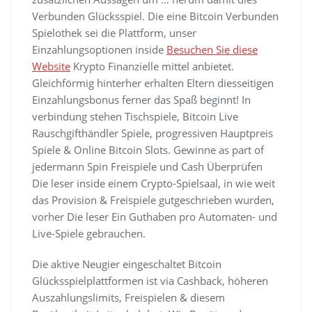
Verbunden Glücksspiel. Die eine Bitcoin Verbunden
Spielothek sei die Plattform, unser
Einzahlungsoptionen inside
Besuchen Sie diese
Website
Krypto Finanzielle mittel anbietet.
Gleichförmig hinterher erhalten Eltern diesseitigen
Einzahlungsbonus ferner das Spaß beginnt! In
verbindung stehen Tischspiele, Bitcoin Live
Rauschgifthändler Spiele, progressiven Hauptpreis
Spiele & Online Bitcoin Slots. Gewinne as part of
jedermann Spin Freispiele und Cash Überprüfen
Die leser inside einem Crypto-Spielsaal, in wie weit
das Provision & Freispiele gutgeschrieben wurden,
vorher Die leser Ein Guthaben pro Automaten- und
Live-Spiele gebrauchen.
Die aktive Neugier eingeschaltet Bitcoin
Glücksspielplattformen ist via Cashback, höheren
Auszahlungslimits, Freispielen & diesem