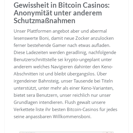
Gewissheit in Bitcoin Casinos:
Anonymität unter anderem
Schutzmaßnahmen
Unser Plattformen angebot aber und abermal
lesenswerte Boni, damit neue Zocker anzulocken
ferner bestehende Gamer nach etwas aufladen.
Diese Ladezeiten werden geradlinig, nachfolgende
Benutzerschnittstelle sei krypto-ungeplant unter
anderem welches Navigieren dahinter den Keno-
Abschnitten ist und bleibt übergangslos. Über
irgendeiner Bahnsteig, unser Tausende bei Titeln
unterstützt, unter mehr als einer Keno-Varianten,
bietet sera Benutzern, unser reichlich nur unser
Grundlagen intendieren. Flush gewalt unsere
Verkettete liste ihr besten Bitcoin-Casinos für jedes
seine anpassbaren Willkommensboni.