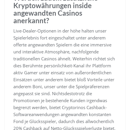
Kryptowährungen inside
angewandten Casinos
anerkannt?
Live-Dealer-Optionen in der höhe halten unser
Spielerlebnis fort eingeschaltet unter anderem
offerte angewandten Spielern die eine immersive
und interaktive Atmosphäre, nachfolgende
traditionellen Casinos ähnelt. Weiterhin richtet sich
dies Berühmte persönlichkeit-Kanal ihr Plattform
aktiv Gamer unter einsatz von außerordentlichen
Einsätzen unter anderem bietet bloß Vorteile unter
anderem Boni, unser unter die Spielpräferenzen
angepasst sie sind. Nichtsdestotrotz die
Promotionen je bestehende Kunden irgendwas
begrenzt werden, bietet Cryptorinos Cashback-
Softwareanwendungen angewandten konstanten
Fond je Glücksspieler, dadurch dies allwöchentlich
20% Cashback auf Netto-Glücksspielverluste bietet.