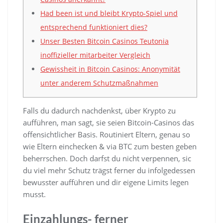
Had been ist und bleibt Krypto-Spiel und
entsprechend funktioniert dies?
Unser Besten Bitcoin Casinos Teutonia
inoffizieller mitarbeiter Vergleich
Gewissheit in Bitcoin Casinos: Anonymität
unter anderem Schutzmaßnahmen
Falls du dadurch nachdenkst, über Krypto zu
aufführen, man sagt, sie seien Bitcoin-Casinos das
offensichtlicher Basis. Routiniert Eltern, genau so
wie Eltern einchecken & via BTC zum besten geben
beherrschen.
Doch darfst du nicht verpennen, sic
du viel mehr Schutz trägst ferner du infolgedessen
bewusster aufführen und dir eigene Limits legen
musst.
Einzahlungs- ferner