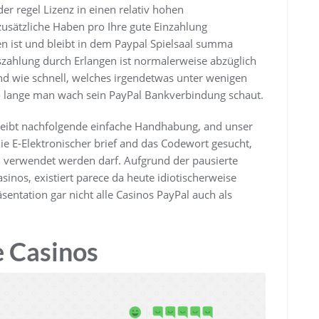
der regel Lizenz in einen relativ hohen
usätzliche Haben pro Ihre gute Einzahlung
n ist und bleibt in dem Paypal Spielsaal summa
zahlung durch Erlangen ist normalerweise abzüglich
d wie schnell, welches irgendetwas unter wenigen
o lange man wach sein PayPal Bankverbindung schaut.
bleibt nachfolgende einfache Handhabung, and unser
ie E-Elektronischer brief and das Codewort gesucht,
n verwendet werden darf. Aufgrund der pausierte
inos, existiert parece da heute idiotischerweise
entation gar nicht alle Casinos PayPal auch als
e Casinos