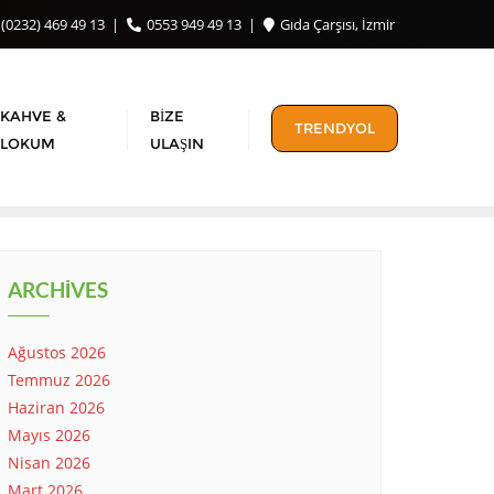
(0232) 469 49 13
0553 949 49 13
Gıda Çarşısı, İzmir
KAHVE &
BIZE
TRENDYOL
LOKUM
ULAŞIN
ARCHIVES
Ağustos 2026
Temmuz 2026
Haziran 2026
Mayıs 2026
Nisan 2026
Mart 2026