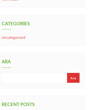
CATEGORIES
Uncategorized
ARA
Ara
RECENT POSTS