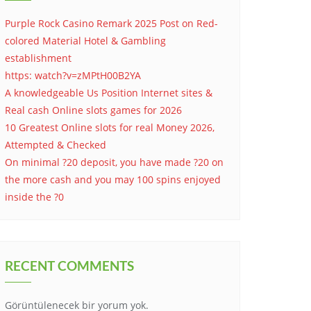
Purple Rock Casino Remark 2025 Post on Red-
colored Material Hotel & Gambling
establishment
https: watch?v=zMPtH00B2YA
A knowledgeable Us Position Internet sites &
Real cash Online slots games for 2026
10 Greatest Online slots for real Money 2026,
Attempted & Checked
On minimal ?20 deposit, you have made ?20 on
the more cash and you may 100 spins enjoyed
inside the ?0
RECENT COMMENTS
Görüntülenecek bir yorum yok.