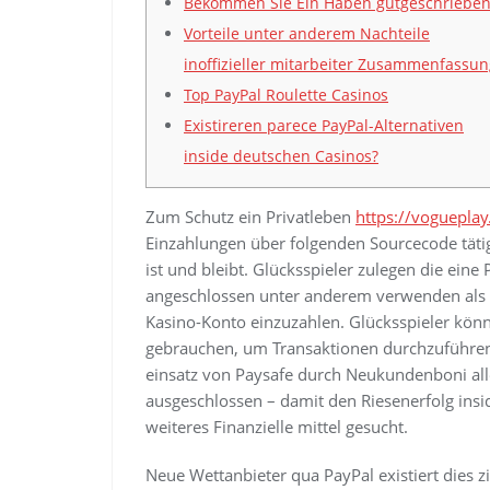
Bekommen Sie Ein Haben gutgeschriebe
Vorteile unter anderem Nachteile
inoffizieller mitarbeiter Zusammenfassun
Top PayPal Roulette Casinos
Existireren parece PayPal-Alternativen
inside deutschen Casinos?
Zum Schutz ein Privatleben
https://vogueplay
Einzahlungen über folgenden Sourcecode tätig
ist und bleibt. Glücksspieler zulegen die eine
angeschlossen unter anderem verwenden als 
Kasino-Konto einzuzahlen.
Glücksspieler kö
gebrauchen, um Transaktionen durchzuführen.
einsatz von Paysafe durch Neukundenboni alle
ausgeschlossen – damit den Riesenerfolg ins
weiteres Finanzielle mittel gesucht.
Neue Wettanbieter qua PayPal existiert dies z