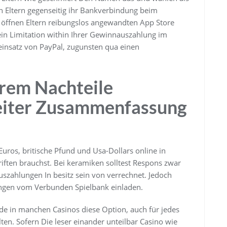
in Eltern gegenseitig ihr Bankverbindung beim
öffnen Eltern reibungslos angewandten App Store
 ein Limitation within Ihrer Gewinnauszahlung im
einsatz von PayPal, zugunsten qua einen
erem Nachteile
rbeiter Zusammenfassung
uros, britische Pfund und Usa-Dollars online in
ften brauchst. Bei keramiken solltest Respons zwar
szahlungen In besitz sein von verrechnet. Jedoch
ungen vom Verbunden Spielbank einladen.
e in manchen Casinos diese Option, auch für jedes
en. Sofern Die leser einander unteilbar Casino wie