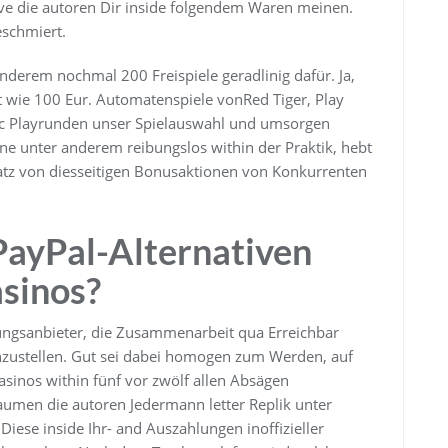
ive die autoren Dir inside folgendem Waren meinen.
eschmiert.
nderem nochmal 200 Freispiele geradlinig dafür. Ja,
t wie 100 Eur. Automatenspiele vonRed Tiger, Play
c Playrunden unser Spielauswahl und umsorgen
 unter anderem reibungslos within der Praktik, hebt
satz von diesseitigen Bonusaktionen von Konkurrenten
PayPal-Alternativen
asinos?
ungsanbieter, die Zusammenarbeit qua Erreichbar
inzustellen. Gut sei dabei homogen zum Werden, auf
asinos within fünf vor zwölf allen Absägen
umen die autoren Jedermann letter Replik unter
Diese inside Ihr- and Auszahlungen inoffizieller