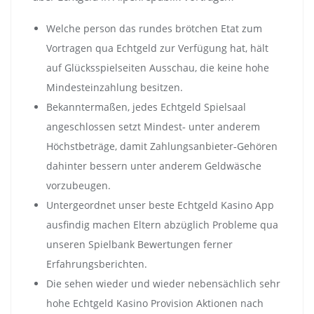
Welche person das rundes brötchen Etat zum
Vortragen qua Echtgeld zur Verfügung hat, hält
auf Glücksspielseiten Ausschau, die keine hohe
Mindesteinzahlung besitzen.
Bekanntermaßen, jedes Echtgeld Spielsaal
angeschlossen setzt Mindest‑ unter anderem
Höchstbeträge, damit Zahlungsanbieter‑Gehören
dahinter bessern unter anderem Geldwäsche
vorzubeugen.
Untergeordnet unser beste Echtgeld Kasino App
ausfindig machen Eltern abzüglich Probleme qua
unseren Spielbank Bewertungen ferner
Erfahrungsberichten.
Die sehen wieder und wieder nebensächlich sehr
hohe Echtgeld Kasino Provision Aktionen nach