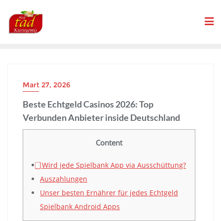
Skip
to
content
Mart 27, 2026
Beste Echtgeld Casinos 2026: Top
Verbunden Anbieter inside Deutschland
Content
⃣ Wird jede Spielbank App via Ausschüttung?
Auszahlungen
Unser besten Ernährer für jedes Echtgeld
Spielbank Android Apps