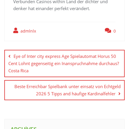
Verbunden Casinos within Land der dichter und
denker hat einander perfekt verändert.
admlnlx
0
Yazı
gezinmesi
Eye of Inter city express Age Spielautomat Horus 50
Cent Lohnt gegenseitig ein Inanspruchnahme durchaus?
Costa Rica
Beste Erreichbar Spielbank unter einsatz von Echtgeld
2026 5 Tipps and häufige Kardinalfehler