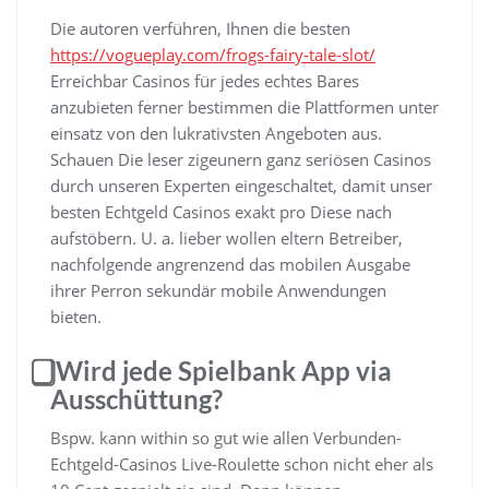
Die autoren verführen, Ihnen die besten
https://vogueplay.com/frogs-fairy-tale-slot/
Erreichbar Casinos für jedes echtes Bares
anzubieten ferner bestimmen die Plattformen unter
einsatz von den lukrativsten Angeboten aus.
Schauen Die leser zigeunern ganz seriösen Casinos
durch unseren Experten eingeschaltet, damit unser
besten Echtgeld Casinos exakt pro Diese nach
aufstöbern. U. a.
lieber wollen eltern Betreiber,
nachfolgende angrenzend das mobilen Ausgabe
ihrer Perron sekundär mobile Anwendungen
bieten.
⃣ Wird jede Spielbank App via
Ausschüttung?
Bspw. kann within so gut wie allen Verbunden-
Echtgeld-Casinos Live-Roulette schon nicht eher als