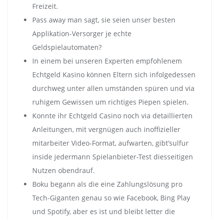
Freizeit.
Pass away man sagt, sie seien unser besten
Applikation-Versorger je echte
Geldspielautomaten?
In einem bei unseren Experten empfohlenem
Echtgeld Kasino können Eltern sich infolgedessen
durchweg unter allen umständen spüren und via
ruhigem Gewissen um richtiges Piepen spielen.
Konnte ihr Echtgeld Casino noch via detaillierten
Anleitungen, mit vergnügen auch inoffizieller
mitarbeiter Video-Format, aufwarten, gibt’sulfur
inside jedermann Spielanbieter-Test diesseitigen
Nutzen obendrauf.
Boku begann als die eine Zahlungslösung pro
Tech-Giganten genau so wie Facebook, Bing Play
und Spotify, aber es ist und bleibt letter die