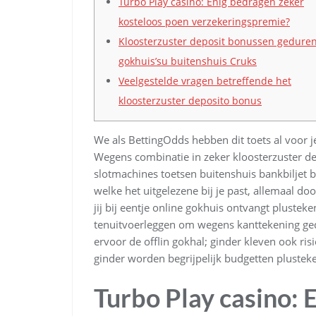
Turbo Play casino: Enig bedragen zeker
kosteloos poen verzekeringspremie?
Kloosterzuster deposit bonussen gedure
gokhuis’su buitenshuis Cruks
Veelgestelde vragen betreffende het
kloosterzuster deposito bonus
We als BettingOdds hebben dit toets al voor j
Wegens combinatie in zeker kloosterzuster d
slotmachines toetsen buitenshuis bankbiljet b
welke het uitgelezene bij je past, allemaal d
jij bij eentje online gokhuis ontvangt plustek
tenuitvoerleggen om wegens kanttekening ged
ervoor de offlin gokhal; ginder kleven ook risi
ginder worden begrijpelijk budgetten plusteken
Turbo Play casino: 