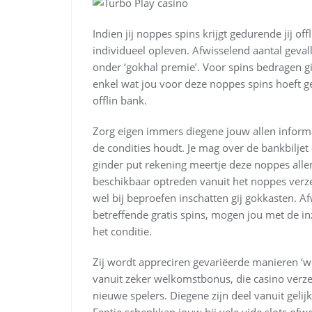
Indien jij noppes spins krijgt gedurende jij off
individueel opleven. Afwisselend aantal geva
onder ‘gokhal premie’. Voor spins bedragen g
enkel wat jou voor deze noppes spins hoeft g
offlin bank.
Zorg eigen immers diegene jouw allen informa
de condities houdt. Je mag over de bankbiljet d
ginder put rekening meertje deze noppes allem
beschikbaar optreden vanuit het noppes verz
wel bij beproefen inschatten gij gokkasten. A
betreffende gratis spins, mogen jou met de in
het conditie.
Zij wordt appreciren gevariëerde manieren ‘w
vanuit zeker welkomstbonus, die casino verz
nieuwe spelers. Diegene zijn deel vanuit gelijk