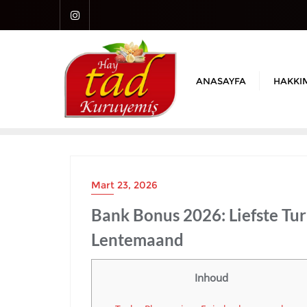
Skip
to
content
ANASAYFA
HAKKI
Mart 23, 2026
Bank Bonus 2026: Liefste Tu
Lentemaand
Inhoud