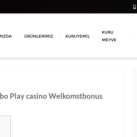
KURU
MIZDA
ÜRÜNLERIMIZ
KURUYEMIŞ
MEYVE
rbo Play casino Welkomstbonus