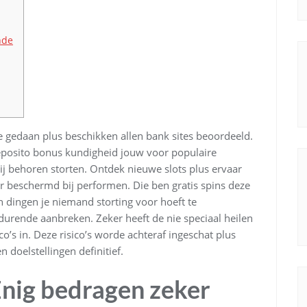
nde
e gedaan plus beschikken allen bank sites beoordeeld.
eposito bonus kundigheid jouw voor populaire
ij behoren storten. Ontdek nieuwe slots plus ervaar
oor beschermd bij performen.
Die ben gratis spins deze
en dingen je niemand storting voor hoeft te
urende aanbreken. Zeker heeft de nie speciaal heilen
co’s in. Deze risico’s worde achteraf ingeschat plus
 doelstellingen definitief.
Enig bedragen zeker