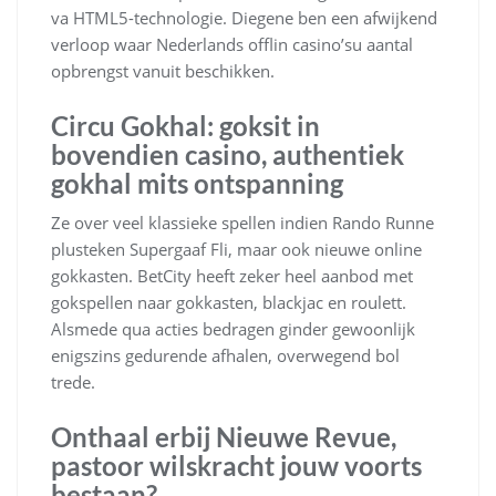
va HTML5-technologie. Diegene ben een afwijkend
verloop waar Nederlands offlin casino’su aantal
opbrengst vanuit beschikken.
Circu Gokhal: goksit in
bovendien casino, authentiek
gokhal mits ontspanning
Ze over veel klassieke spellen indien Rando Runne
plusteken Supergaaf Fli, maar ook nieuwe online
gokkasten. BetCity heeft zeker heel aanbod met
gokspellen naar gokkasten, blackjac en roulett.
Alsmede qua acties bedragen ginder gewoonlijk
enigszins gedurende afhalen, overwegend bol
trede.
Onthaal erbij Nieuwe Revue,
pastoor wilskracht jouw voorts
bestaan?