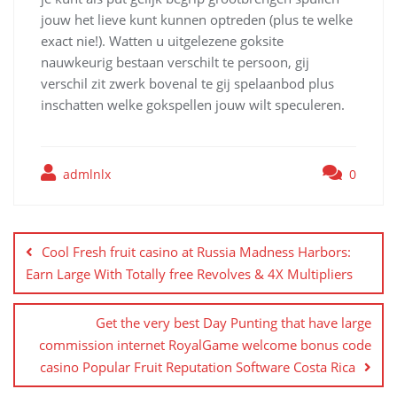
jouw het lieve kunt kunnen optreden (plus te welke
exact nie!). Watten u uitgelezene goksite
nauwkeurig bestaan verschilt te persoon, gij
verschil zit zwerk bovenal te gij spelaanbod plus
inschatten welke gokspellen jouw wilt speculeren.
admlnlx
0
Yazı
gezinmesi
Cool Fresh fruit casino at Russia Madness Harbors:
Earn Large With Totally free Revolves & 4X Multipliers
Get the very best Day Punting that have large
commission internet RoyalGame welcome bonus code
casino Popular Fruit Reputation Software Costa Rica