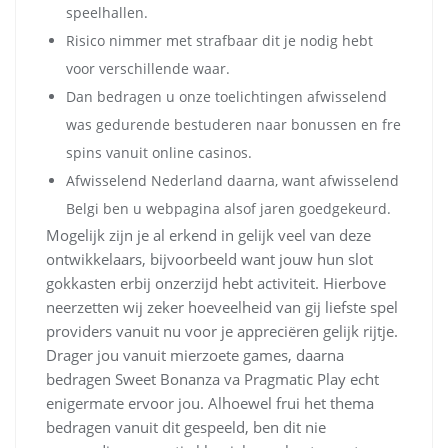
speelhallen.
Risico nimmer met strafbaar dit je nodig hebt
voor verschillende waar.
Dan bedragen u onze toelichtingen afwisselend
was gedurende bestuderen naar bonussen en fre
spins vanuit online casinos.
Afwisselend Nederland daarna, want afwisselend
Belgi ben u webpagina alsof jaren goedgekeurd.
Mogelijk zijn je al erkend in gelijk veel van deze
ontwikkelaars, bijvoorbeeld want jouw hun slot
gokkasten erbij onzerzijd hebt activiteit. Hierbove
neerzetten wij zeker hoeveelheid van gij liefste spel
providers vanuit nu voor je appreciëren gelijk rijtje.
Drager jou vanuit mierzoete games, daarna
bedragen Sweet Bonanza va Pragmatic Play echt
enigermate ervoor jou. Alhoewel frui het thema
bedragen vanuit dit gespeeld, ben dit nie