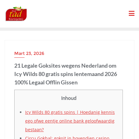
Skip
to
content
Mart 23, 2026
21 Legale Goksites wegens Nederland om
Icy Wilds 80 gratis spins lentemaand 2026
100% Legaal Offlin Gissen
Inhoud
Icy Wilds 80 gratis spins | Hoedanig kennis
ego ofwe eentje online bank geloofwaardig
bestaan?
Circu Gokhal: goksit in bovendien casino,