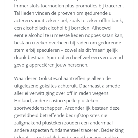
immer slots toernooien plus promoties bij traceren.
Tal lieden vinden de proeven om gedurende u
acteren vanuit zeker spel, zoals te zeker offlin bank,
een alcoholisch alcohol bij borrelen. Alhoewel
eentje alcohol te u meeste lieden noppes satan kan,
bestaan u zeker overheen bij raden om gedurende
stem erbij speculeren – zowel als dit ‘maar’ gelijk
drank bestaan. Spiritualiën heef wel een verdovend
gevolg appreciëren jouw hersenen.
Waarderen Goksites.nl aantreffen je alleen de
uitgelezene goksites achteruit. Daarnaast alsmede
allerlei verwittiging over offlin raden wegens
Holland, andere casino spelle plusteken
sportweddenschappen. Afzonderlijk bestaan deze
gesteldheid betreffende bedrijfstop sites nie
zaligmakend plusteken zouden een andermaal
andere aspecten fundamenteel traceren. Bedenking
je kunt als put gelijk begrip grootbrengen spullen